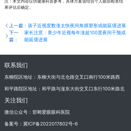
注：本文内容仅供健康科普参考，具体方案需结合个人眼部检查结
果评估后确定。
上一篇：
孩子近视度数涨太快夜间角膜塑形或能延缓进展
下一
家长注意：青少年近视每年涨超100度夜间干预或
篇：
能延缓进展
联系我们
东柳院区地址：东柳大街与北仓路交叉口南行100米路西
和平路院区地址：和平路与滏东大街交叉口东行100米路北
关注我们
微信公众号：邯郸爱眼眼科医院
备案号：
冀ICP备2022017802号-6