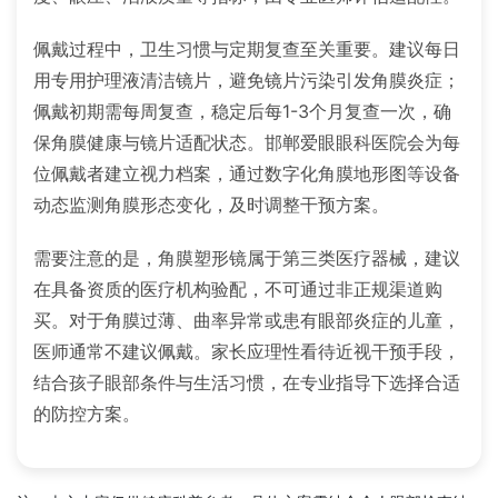
佩戴过程中，卫生习惯与定期复查至关重要。建议每日
用专用护理液清洁镜片，避免镜片污染引发角膜炎症；
佩戴初期需每周复查，稳定后每1-3个月复查一次，确
保角膜健康与镜片适配状态。邯郸爱眼眼科医院会为每
位佩戴者建立视力档案，通过数字化角膜地形图等设备
动态监测角膜形态变化，及时调整干预方案。
需要注意的是，角膜塑形镜属于第三类医疗器械，建议
在具备资质的医疗机构验配，不可通过非正规渠道购
买。对于角膜过薄、曲率异常或患有眼部炎症的儿童，
医师通常不建议佩戴。家长应理性看待近视干预手段，
结合孩子眼部条件与生活习惯，在专业指导下选择合适
的防控方案。