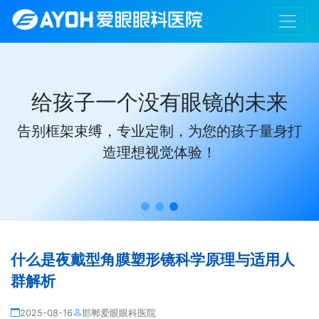
给孩子一个没有眼镜的未来
告别框架束缚，专业定制，为您的孩子量身打
造理想视觉体验！
什么是夜戴型角膜塑形镜科学原理与适用人
群解析
2025-08-16
邯郸爱眼眼科医院