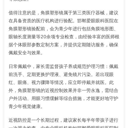
值得注意的是，角膜塑形镜属于第三类医疗器械，建议
在具备资质的医疗机构进行验配。邯郸爱眼眼科医院在
角膜塑形镜验配前，会为青少年进行包括角膜地形图、
眼轴长度测量等20余项专业检查，由经验丰富的医师根
据个体眼部参数定制方案，并提供定期随访服务，确保
佩戴安全与效果。
日常佩戴中，家长需监督孩子养成规范护理习惯：佩戴
前洗手、定期更换护理液、避免镜片污染。若出现眼
红、眼痛、视力骤降等情况，应立即停戴并就医。此
外，角膜塑形镜的近视控制效果并非一劳永逸，需结合
户外活动、用眼习惯缓解等综合措施，才能更好地守护
青少年视觉健康。
近视防控是一个长期过程，建议家长每半年带孩子进行
一次视力检查，由专业眼科机构如邯郸爱眼眼科医院制