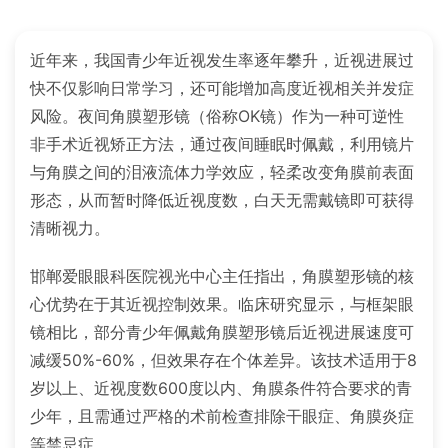
近年来，我国青少年近视发生率逐年攀升，近视进展过
快不仅影响日常学习，还可能增加高度近视相关并发症
风险。夜间角膜塑形镜（俗称OK镜）作为一种可逆性
非手术近视矫正方法，通过夜间睡眠时佩戴，利用镜片
与角膜之间的泪液流体力学效应，轻柔改变角膜前表面
形态，从而暂时降低近视度数，白天无需戴镜即可获得
清晰视力。
邯郸爱眼眼科医院视光中心主任指出，角膜塑形镜的核
心优势在于其近视控制效果。临床研究显示，与框架眼
镜相比，部分青少年佩戴角膜塑形镜后近视进展速度可
减缓50%-60%，但效果存在个体差异。该技术适用于8
岁以上、近视度数600度以内、角膜条件符合要求的青
少年，且需通过严格的术前检查排除干眼症、角膜炎症
等禁忌症。