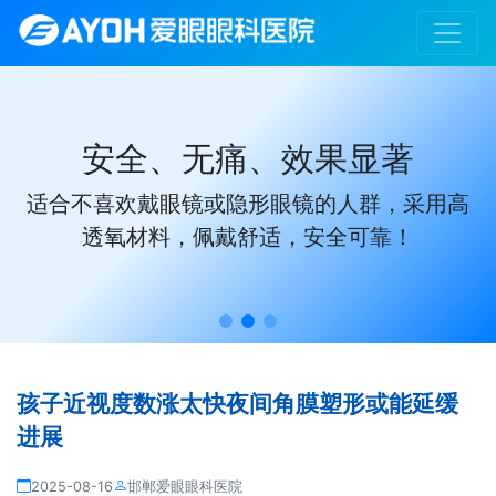
安全、无痛、效果显著
适合不喜欢戴眼镜或隐形眼镜的人群，采用高
透氧材料，佩戴舒适，安全可靠！
孩子近视度数涨太快夜间角膜塑形或能延缓
进展
2025-08-16
邯郸爱眼眼科医院