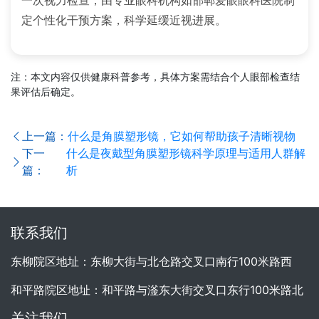
定个性化干预方案，科学延缓近视进展。
注：本文内容仅供健康科普参考，具体方案需结合个人眼部检查结
果评估后确定。
上一篇：
什么是角膜塑形镜，它如何帮助孩子清晰视物
下一
什么是夜戴型角膜塑形镜科学原理与适用人群解
篇：
析
联系我们
东柳院区地址：东柳大街与北仓路交叉口南行100米路西
和平路院区地址：和平路与滏东大街交叉口东行100米路北
关注我们