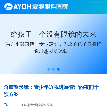
给孩子一个没有眼镜的未来
告别框架束缚，专业定制，为您的孩子量身打
造理想视觉体验！
角膜塑形镜：青少年近视进展管理的夜间干
预方案
2025-08-09
邯郸爱眼眼科医院