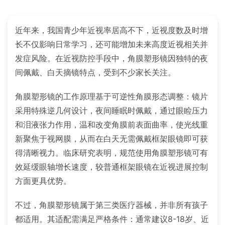
近年来，我国青少年近视率居高不下，近视度数及时增
长不仅影响日常学习，还可能增加未来高度近视相关并
发症风险。在近视防控手段中，角膜塑形镜因独特的夜
间佩戴、白天摘镜特点，受到不少家长关注。
角膜塑形镜的工作原理基于可逆性角膜形态调整：镜片
采用特殊逆几何设计，夜间睡眠时佩戴，通过眼睑压力
和泪液张力作用，温和改变角膜前表面曲率，使光线重
新聚焦于视网膜，从而在白天无需佩戴框架眼镜即可获
得清晰视力。临床研究表明，规范使用角膜塑形镜可有
效延缓眼轴增长速度，较普通框架眼镜在近视进展控制
方面更具优势。
不过，角膜塑形镜属于第三类医疗器械，并非所有孩子
都适用。其适配需满足严格条件：通常建议8-18岁、近