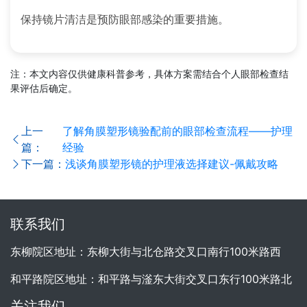
保持镜片清洁是预防眼部感染的重要措施。
注：本文内容仅供健康科普参考，具体方案需结合个人眼部检查结
果评估后确定。
上一
了解角膜塑形镜验配前的眼部检查流程——护理
篇：
经验
下一篇：
浅谈角膜塑形镜的护理液选择建议-佩戴攻略
联系我们
东柳院区地址：东柳大街与北仓路交叉口南行100米路西
和平路院区地址：和平路与滏东大街交叉口东行100米路北
关注我们