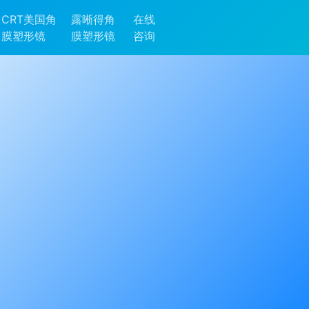
CRT美国角
露晰得角
在线
膜塑形镜
膜塑形镜
咨询