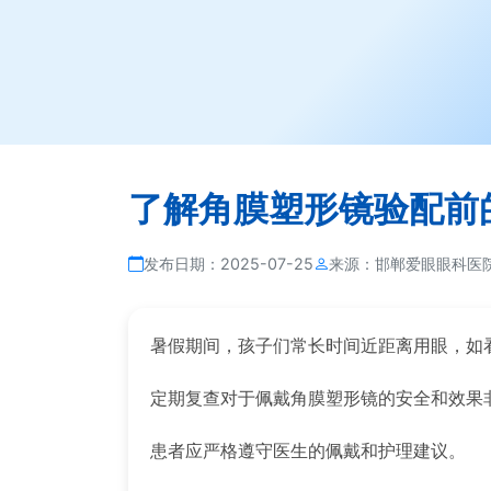
了解角膜塑形镜验配前
发布日期：
2025-07-25
来源：
邯郸爱眼眼科医
暑假期间，孩子们常长时间近距离用眼，如
定期复查对于佩戴角膜塑形镜的安全和效果
患者应严格遵守医生的佩戴和护理建议。