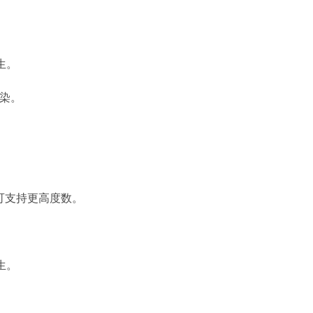
生。
染。
可支持更高度数。
生。