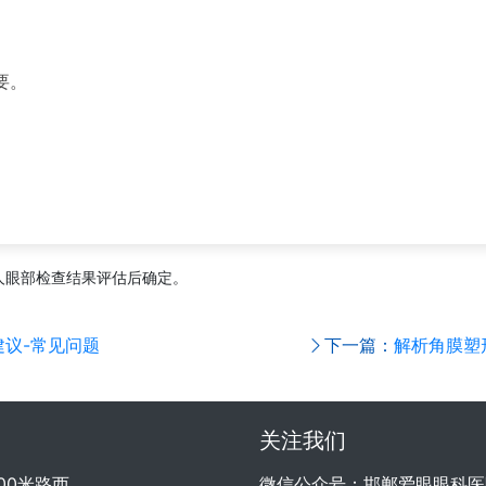
要。
人眼部检查结果评估后确定。
议-常见问题
下一篇：
解析角膜塑
关注我们
00米路西
微信公众号：邯郸爱眼眼科医