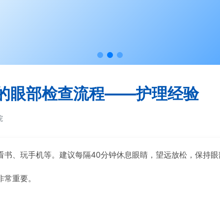
的眼部检查流程——护理经验
院
看书、玩手机等。建议每隔40分钟休息眼睛，望远放松，保持眼
非常重要。