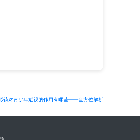
形镜对青少年近视的作用有哪些——全方位解析
院