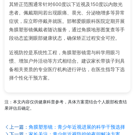
其矫正范围通常针对600度以下近视及150度以内散光
患者。佩戴期间若出现眼痛、畏光、分泌物增多等异常
症状，应立即停戴并就医。邯郸爱眼眼科医院定期开展
角膜塑形镜佩戴者随访服务，通过角膜地形图复查等手
段动态监测眼部健康状态，确保矫正过程安全可控。
近视防控是系统性工程，角膜塑形镜需与科学用眼习
惯、增加户外活动等方式相结合。建议家长带孩子到具
备相关资质的专业医疗机构进行评估，在医生指导下选
择个性化干预方案。
注：本文内容仅供健康科普参考，具体方案需结合个人眼部检查结
果评估后确定。
上一篇：
角膜塑形镜：青少年近视进展的科学干预选择
下一篇：
家长关注：青少年近视防控的夜间解决方案