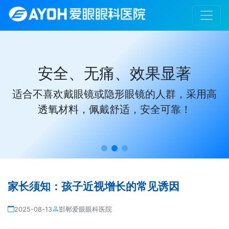
安全、无痛、效果显著
适合不喜欢戴眼镜或隐形眼镜的人群，采用高
透氧材料，佩戴舒适，安全可靠！
家长须知：孩子近视增长的常见诱因
2025-08-13
邯郸爱眼眼科医院