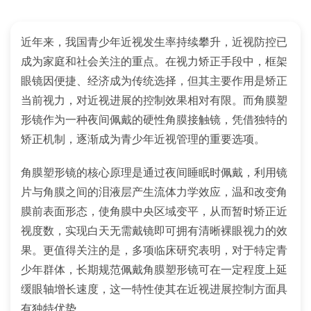
近年来，我国青少年近视发生率持续攀升，近视防控已
成为家庭和社会关注的重点。在视力矫正手段中，框架
眼镜因便捷、经济成为传统选择，但其主要作用是矫正
当前视力，对近视进展的控制效果相对有限。而角膜塑
形镜作为一种夜间佩戴的硬性角膜接触镜，凭借独特的
矫正机制，逐渐成为青少年近视管理的重要选项。
角膜塑形镜的核心原理是通过夜间睡眠时佩戴，利用镜
片与角膜之间的泪液层产生流体力学效应，温和改变角
膜前表面形态，使角膜中央区域变平，从而暂时矫正近
视度数，实现白天无需戴镜即可拥有清晰裸眼视力的效
果。更值得关注的是，多项临床研究表明，对于特定青
少年群体，长期规范佩戴角膜塑形镜可在一定程度上延
缓眼轴增长速度，这一特性使其在近视进展控制方面具
有独特优势。