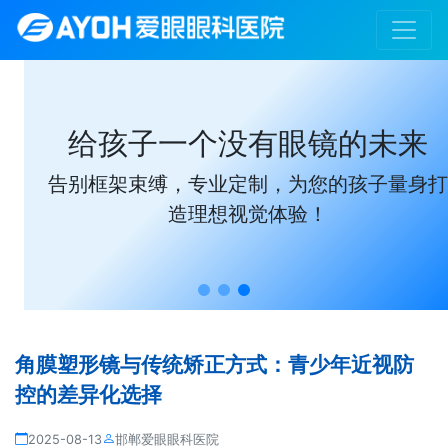
给孩子一个没有眼镜的未来
告别框架束缚，专业定制，为您的孩子量身打
造理想视觉体验！
角膜塑形镜与传统矫正方式：青少年近视防
控的差异化选择
2025-08-13
邯郸爱眼眼科医院