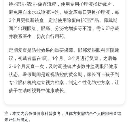
镜-清洁-清洁-储存流程，使用专用护理液揉搓镜片，
避免用自来水或唾液冲洗。镜盒应每日更换护理液，每
3个月更换新镜盒，定期使用除蛋白护理产品。佩戴期
间若出现眼红、眼痛、分泌物增多等不适，需立即停戴
并联系医生，切勿自行用药。
定期复查是防控效果的重要保障。邯郸爱眼眼科医院建
议，初戴者需在1周、1个月、3个月进行复查，之后每
3-6个月复查一次，及时调整镜片参数并监测眼部健康
状态。暑假期间是近视防控的黄金期，家长可带孩子到
专业眼科机构建立视力档案，制定个性化防控方案，让
孩子在清晰视野中健康成长。
注：本文内容仅供健康科普参考，具体方案需结合个人眼部检查结
果评估后确定。