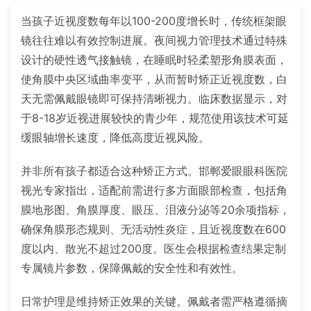
当孩子近视度数每年以100-200度增长时，传统框架眼
镜往往难以有效控制进展。夜间视力管理技术通过特殊
设计的硬性透气接触镜，在睡眠时轻柔塑形角膜表面，
使角膜中央区域曲率变平，从而暂时矫正近视度数，白
天无需佩戴眼镜即可保持清晰视力。临床数据显示，对
于8-18岁近视进展较快的青少年，规范使用该技术可延
缓眼轴增长速度，降低高度近视风险。
并非所有孩子都适合这种矫正方式。邯郸爱眼眼科医院
视光专家指出，适配前需进行多方面眼部检查，包括角
膜地形图、角膜厚度、眼压、泪液分泌等20余项指标，
确保角膜形态规则、无活动性炎症，且近视度数在600
度以内、散光不超过200度。医生会根据检查结果定制
专属镜片参数，保障佩戴的安全性和有效性。
日常护理是维持矫正效果的关键。佩戴者需严格遵循摘