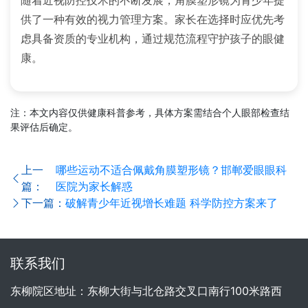
供了一种有效的视力管理方案。家长在选择时应优先考
虑具备资质的专业机构，通过规范流程守护孩子的眼健
康。
注：本文内容仅供健康科普参考，具体方案需结合个人眼部检查结
果评估后确定。
上一
哪些运动不适合佩戴角膜塑形镜？邯郸爱眼眼科
篇：
医院为家长解惑
下一篇：
破解青少年近视增长难题 科学防控方案来了
联系我们
东柳院区地址：东柳大街与北仓路交叉口南行100米路西