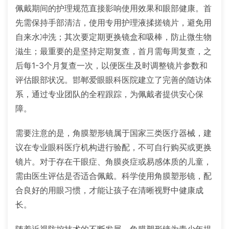
佩戴期间的护理规范直接影响使用效果和眼部健康。首
先需保持手部清洁，使用专用护理液揉搓镜片，避免用
自来水冲洗；其次要定期更换镜盒和吸棒，防止微生物
滋生；最重要的是坚持定期复查，首月需每周复查，之
后每1-3个月复查一次，以便医生及时调整镜片参数和
评估眼部状况。邯郸爱眼眼科医院建立了完善的随访体
系，通过专业团队的全程跟踪，为佩戴者提供安心保
障。
需要注意的是，角膜塑形镜属于国家三类医疗器械，建
议在专业眼科医疗机构进行验配，不可自行购买或更换
镜片。对于存在干眼症、角膜炎症或易感体质的儿童，
需由医生评估是否适合佩戴。科学使用角膜塑形镜，配
合良好的用眼习惯，才能让孩子在清晰视野中健康成
长。
随着近视防控技术的不断发展，角膜塑形镜为青少年提