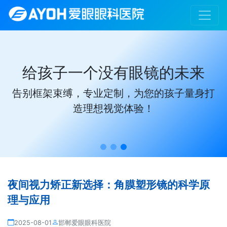
给孩子一个没有眼镜的未来
告别框架束缚，专业定制，为您的孩子量身打
造理想视觉体验！
夜间视力矫正新选择：角膜塑形镜的科学原
理与应用
2025-08-01
邯郸爱眼眼科医院