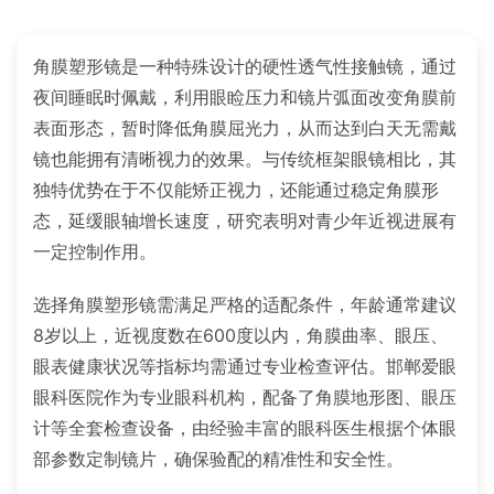
角膜塑形镜是一种特殊设计的硬性透气性接触镜，通过
夜间睡眠时佩戴，利用眼睑压力和镜片弧面改变角膜前
表面形态，暂时降低角膜屈光力，从而达到白天无需戴
镜也能拥有清晰视力的效果。与传统框架眼镜相比，其
独特优势在于不仅能矫正视力，还能通过稳定角膜形
态，延缓眼轴增长速度，研究表明对青少年近视进展有
一定控制作用。
选择角膜塑形镜需满足严格的适配条件，年龄通常建议
8岁以上，近视度数在600度以内，角膜曲率、眼压、
眼表健康状况等指标均需通过专业检查评估。邯郸爱眼
眼科医院作为专业眼科机构，配备了角膜地形图、眼压
计等全套检查设备，由经验丰富的眼科医生根据个体眼
部参数定制镜片，确保验配的精准性和安全性。