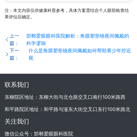
注：本文内容仅供健康科普参考，具体方案需结合个人眼部检查结
果评估后确定。
上一
邯郸爱眼眼科医院解析：角膜塑形镜夜间佩戴的
篇：
科学逻辑
下一
什么是角膜塑形镜夜间佩戴如何帮助青少年控近
篇：
视
联系我们
东柳院区地址：东柳大街与北仓路交叉口南行100米路西
和平路院区地址：和平路与滏东大街交叉口东行100米路北
关注我们
微信公众号：邯郸爱眼眼科医院