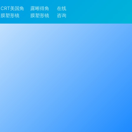
CRT美国角
露晰得角
在线
膜塑形镜
膜塑形镜
咨询