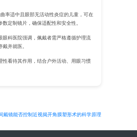
膜曲率适中且眼部无活动性炎症的儿童，可在
参数定制镜片，确保适配性和安全性。
眼眼科医院强调，佩戴者需严格遵循护理流
停戴并就医。
理性看待其作用，结合户外活动、用眼习惯
间戴镜能否控制近视揭开角膜塑形术的科学原理