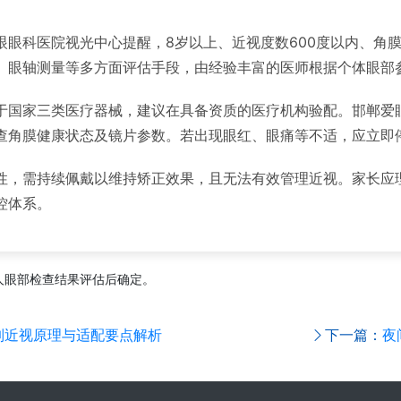
眼眼科医院视光中心提醒，8岁以上、近视度数600度以内、角
、眼轴测量等多方面评估手段，由经验丰富的医师根据个体眼部
于国家三类医疗器械，建议在具备资质的医疗机构验配。邯郸爱
查角膜健康状态及镜片参数。若出现眼红、眼痛等不适，应立即
性，需持续佩戴以维持矫正效果，且无法有效管理近视。家长应
控体系。
人眼部检查结果评估后确定。
制近视原理与适配要点解析
下一篇：
夜