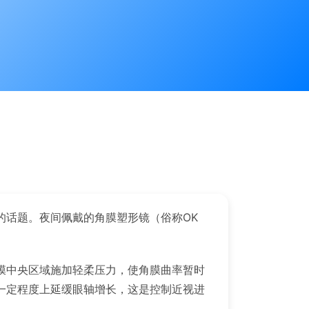
的话题。夜间佩戴的角膜塑形镜（俗称OK
膜中央区域施加轻柔压力，使角膜曲率暂时
一定程度上延缓眼轴增长，这是控制近视进