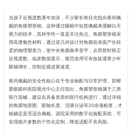
当孩子近视度数逐年加深，不少家长将目光投向夜间佩
戴的角膜塑形镜。这种通过睡眠中短暂佩戴来缓解白天
视力的技术，其科学性一直是关注焦点。角膜塑形镜采
用高透氧性材料，通过逆几何设计对角膜前表面产生轻
柔的物理塑形力，使中央角膜曲率变平，从而暂时矫正
近视度数。临床数据显示，规范使用可有效延缓青少年
眼轴增长，控制近视进展速度。
夜间佩戴的安全性核心在于专业验配与日常护理。邯郸
爱眼眼科医院视光中心主任指出，角膜塑形镜属于三类
医疗器械，建议在具备资质的医疗机构进行，通过详细
的角膜地形图、眼轴长度、泪液分泌等20余项检查，才
能确定是否适合佩戴。该院采用的数字化验配系统，可
实现镜片参数的个性化定制，降低适配不良风险。