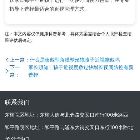
指导下选择最适合的近视管理方式。
注：本文内容仅供健康科普参考，具体方案需结合个人眼部检查结
果评估后确定。
上一篇：
什么是夜戴型角膜塑形镜孩子近视能戴吗
下一
家长须知：孩子近视度数过快增长夜间防控有新
篇：
选择
联系我们
东柳院区地址：东柳大街与北仓路交叉口南行100米路西
和平路院区地址：和平路与滏东大街交叉口东行100米路北
关注我们