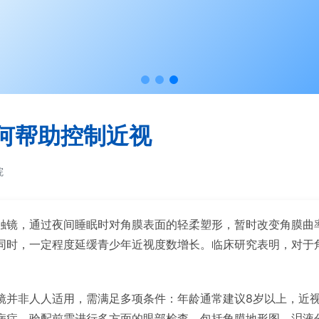
何帮助控制近视
院
触镜，通过夜间睡眠时对角膜表面的轻柔塑形，暂时改变角膜曲
同时，一定程度延缓青少年近视度数增长。临床研究表明，对于
镜并非人人适用，需满足多项条件：年龄通常建议8岁以上，近视
病症。验配前需进行多方面的眼部检查，包括角膜地形图、泪液