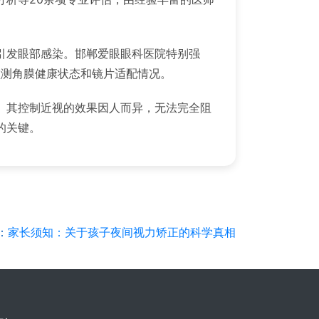
引发眼部感染。邯郸爱眼眼科医院特别强
监测角膜健康状态和镜片适配情况。
。其控制近视的效果因人而异，无法完全阻
的关键。
：
家长须知：关于孩子夜间视力矫正的科学真相