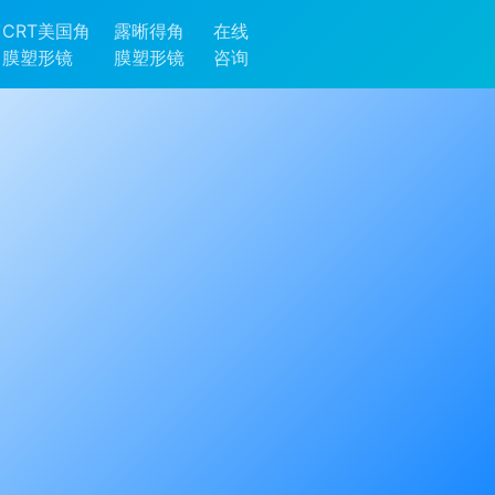
CRT美国角
露晰得角
在线
膜塑形镜
膜塑形镜
咨询