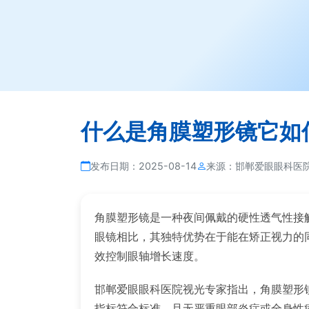
什么是角膜塑形镜它如
发布日期：
2025-08-14
来源：
邯郸爱眼眼科医
角膜塑形镜是一种夜间佩戴的硬性透气性接
眼镜相比，其独特优势在于能在矫正视力的
效控制眼轴增长速度。
邯郸爱眼眼科医院视光专家指出，角膜塑形
指标符合标准，且无严重眼部炎症或全身性