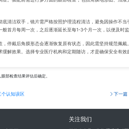
彻底清洁双手，镜片需严格按照护理流程清洁，避免因操作不当
一般首月每周一次，之后逐渐延长至每1-3个月一次，以便及时
性，停戴后角膜形态会逐渐恢复原有状态，因此需坚持规范佩戴
求缓解效果。选择专业医疗机构和定期随访，才是确保安全有效
人眼部检查结果评估后确定。
三个认知误区
下一篇
关注我们