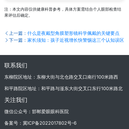
注：本文内容仅供健康科普参考，具体方案需结合个人眼部检查结
果评估后确定。
上一篇：
什么是夜戴型角膜塑形镜科学佩戴的关键要点
下一篇：
家长须知：孩子近视增长快警惕这三个认知误区
联系我们
东柳院区地址：东柳大街与北仓路交叉口南行100米路西
和平路院区地址：和平路与滏东大街交叉口东行100米路北
关注我们
微信公众号：邯郸爱眼眼科医院
备案号：
冀ICP备2022017802号-6