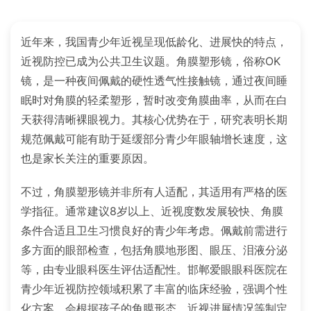
近年来，我国青少年近视呈现低龄化、进展快的特点，
近视防控已成为公共卫生议题。角膜塑形镜，俗称OK
镜，是一种夜间佩戴的硬性透气性接触镜，通过夜间睡
眠时对角膜的轻柔塑形，暂时改变角膜曲率，从而在白
天获得清晰裸眼视力。其核心优势在于，研究表明长期
规范佩戴可能有助于延缓部分青少年眼轴增长速度，这
也是家长关注的重要原因。
不过，角膜塑形镜并非所有人适配，其适用有严格的医
学指征。通常建议8岁以上、近视度数发展较快、角膜
条件合适且卫生习惯良好的青少年考虑。佩戴前需进行
多方面的眼部检查，包括角膜地形图、眼压、泪液分泌
等，由专业眼科医生评估适配性。邯郸爱眼眼科医院在
青少年近视防控领域积累了丰富的临床经验，强调个性
化方案，会根据孩子的角膜形态、近视进展情况等制定