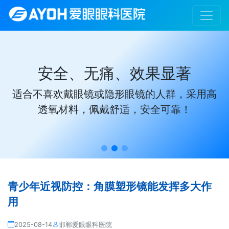
安全、无痛、效果显著
适合不喜欢戴眼镜或隐形眼镜的人群，采用高
透氧材料，佩戴舒适，安全可靠！
青少年近视防控：角膜塑形镜能发挥多大作
用
2025-08-14
邯郸爱眼眼科医院