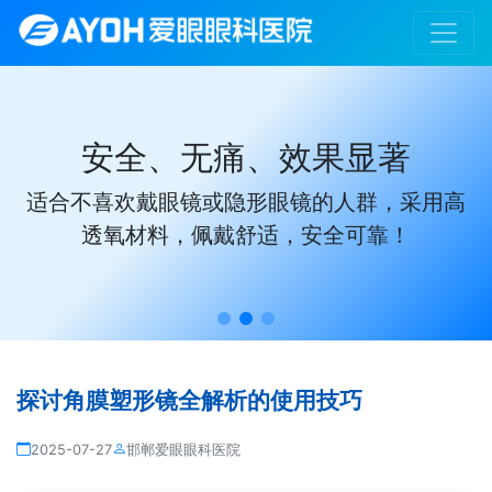
效果显著
给孩子一个没
镜的人群，采用高
告别框架束缚，专业定制
安全可靠！
造理想视觉
探讨角膜塑形镜全解析的使用技巧
2025-07-27
邯郸爱眼眼科医院