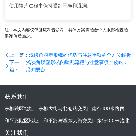
使用镜片过程中保持眼部干净和湿润。
注：本文内容仅供健康科普参考，具体方案需结合个人眼部检查结
果评估后确定。
上一篇：
浅谈角膜塑形镜的优势与注意事项的全方位解析
下一
浅谈角膜塑形镜的验配流程与注意事项全攻略：
篇：
必知要点
联系我们
东柳院区地址：东柳大街与北仓路交叉口南行100米路西
和平路院区地址：和平路与滏东大街交叉口东行100米路北
关注我们