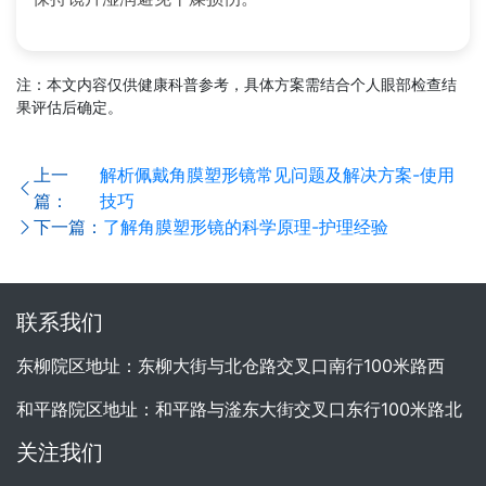
注：本文内容仅供健康科普参考，具体方案需结合个人眼部检查结
果评估后确定。
上一
解析佩戴角膜塑形镜常见问题及解决方案-使用
篇：
技巧
下一篇：
了解角膜塑形镜的科学原理-护理经验
联系我们
东柳院区地址：东柳大街与北仓路交叉口南行100米路西
和平路院区地址：和平路与滏东大街交叉口东行100米路北
关注我们