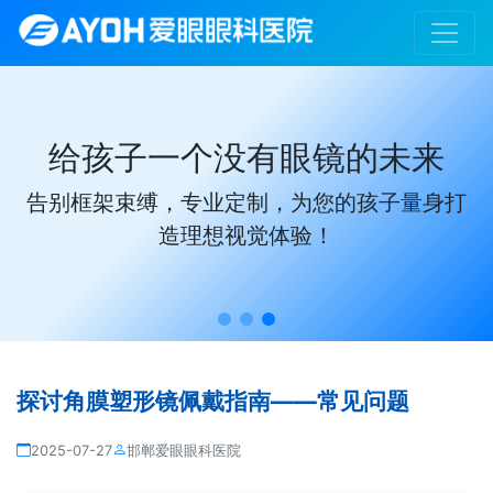
给孩子一个没有眼镜的未来
告别框架束缚，专业定制，为您的孩子量身打
造理想视觉体验！
探讨角膜塑形镜佩戴指南——常见问题
2025-07-27
邯郸爱眼眼科医院