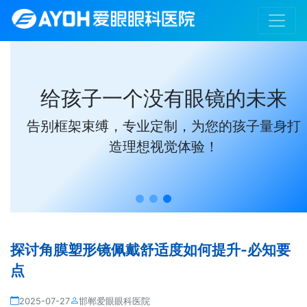
给孩子一个没有眼镜的未来
告别框架束缚，专业定制，为您的孩子量身打
造理想视觉体验！
探讨角膜塑形镜佩戴舒适度如何提升-必知要
点
2025-07-27
邯郸爱眼眼科医院