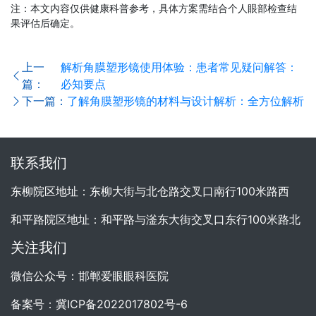
注：本文内容仅供健康科普参考，具体方案需结合个人眼部检查结
果评估后确定。
上一
解析角膜塑形镜使用体验：患者常见疑问解答：
篇：
必知要点
下一篇：
了解角膜塑形镜的材料与设计解析：全方位解析
联系我们
东柳院区地址：东柳大街与北仓路交叉口南行100米路西
和平路院区地址：和平路与滏东大街交叉口东行100米路北
关注我们
微信公众号：邯郸爱眼眼科医院
备案号：
冀ICP备2022017802号-6