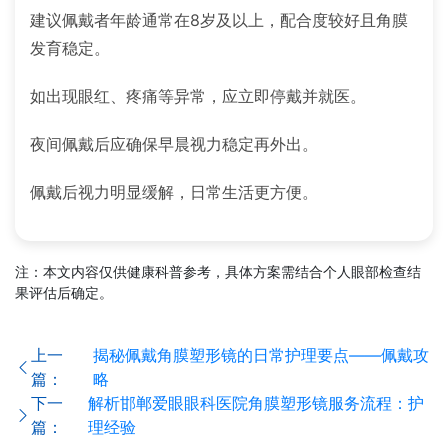
建议佩戴者年龄通常在8岁及以上，配合度较好且角膜
发育稳定。
如出现眼红、疼痛等异常，应立即停戴并就医。
夜间佩戴后应确保早晨视力稳定再外出。
佩戴后视力明显缓解，日常生活更方便。
注：本文内容仅供健康科普参考，具体方案需结合个人眼部检查结
果评估后确定。
上一
揭秘佩戴角膜塑形镜的日常护理要点——佩戴攻
篇：
略
下一
解析邯郸爱眼眼科医院角膜塑形镜服务流程：护
篇：
理经验