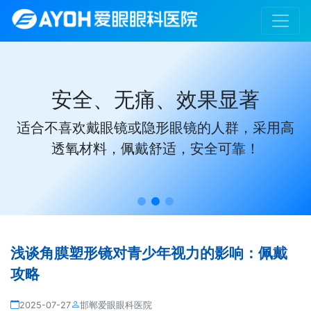
安全、无痛、效果显著
适合不喜欢戴眼镜或隐形眼镜的人群，采用高
透氧材料，佩戴舒适，安全可靠！
浅谈角膜塑形镜对青少年视力的影响：佩戴
攻略
2025-07-27
邯郸爱眼眼科医院