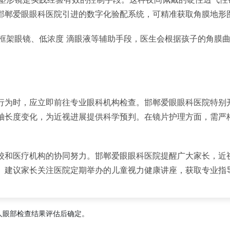
邯郸爱眼眼科医院引进的数字化验配系统，可精准获取角膜地形
焦框架眼镜、低浓度 滴眼液等辅助手段，医生会根据孩子的角膜
行为时，应立即前往专业眼科机构检查。邯郸爱眼眼科医院特别
轴长度变化，为近视进展提供科学预判。在镜片护理方面，需严格
校和医疗机构的协同努力。邯郸爱眼眼科医院提醒广大家长，近视
。建议家长关注医院定期举办的儿童视力健康讲座，获取专业指
人眼部检查结果评估后确定。