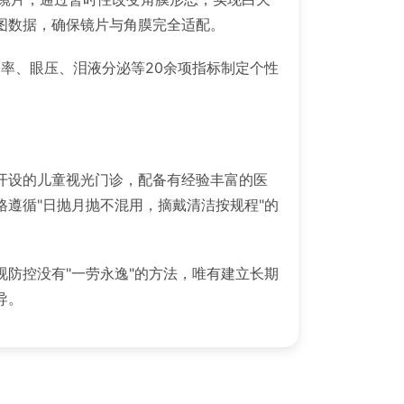
图数据，确保镜片与角膜完全适配。
曲率、眼压、泪液分泌等20余项指标制定个性
开设的儿童视光门诊，配备有经验丰富的医
遵循"日抛月抛不混用，摘戴清洁按规程"的
防控没有"一劳永逸"的方法，唯有建立长期
导。