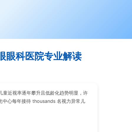
眼眼科医院专业解读
儿童近视率逐年攀升且低龄化趋势明显，许
年接待 thousands 名视力异常儿