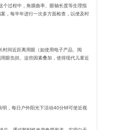
定。这个过程中，角膜曲率、眼轴长度等生理指
档案，每半年进行一次多方面检查，以便及时
长时间近距离用眼（如使用电子产品、阅
剧用眼负担。这些因素叠加，使得现代儿童近
表明，每日户外阳光下活动40分钟可使近视
性镜片，通过暂时性改变角膜形态，实现白天