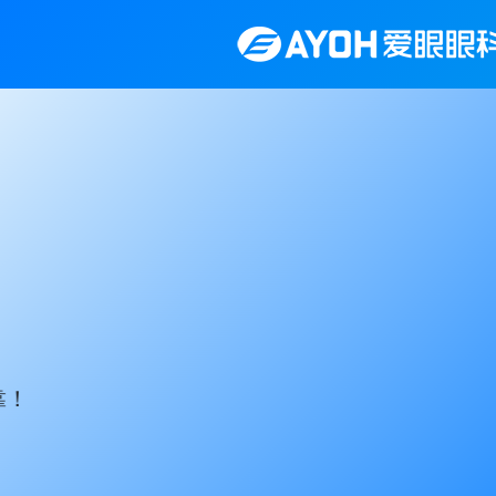
给孩子一个
告别框架束缚，专业定制，为您的孩