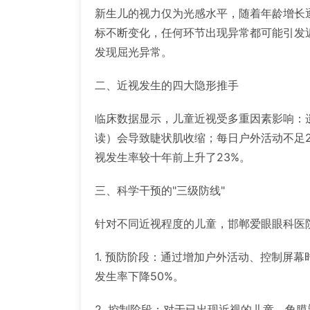
新生儿的视力仅为光感水平，随着年龄增长逐步
标不断变化，任何环节出现异常都可能引发
发现屈光异常。
二、近视发生的四大隐形推手
临床数据显示，儿童近视受多重因素影响：
读）会导致睫状肌收缩；每日户外活动不足
视发生率较十年前上升了23%。
三、科学干预的"三级防线"
针对不同近视程度的儿童，邯郸爱眼眼科医
1. 预防阶段：通过增加户外活动、控制屏
发生率下降50%。
2. 控制阶段：对于已出现近视的儿童，