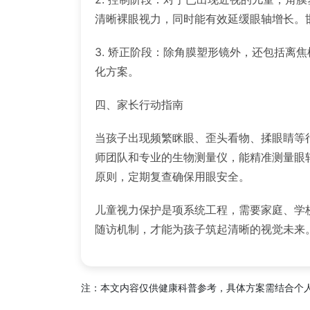
清晰裸眼视力，同时能有效延缓眼轴增长。
3. 矫正阶段：除角膜塑形镜外，还包括离
化方案。
四、家长行动指南
当孩子出现频繁眯眼、歪头看物、揉眼睛等
师团队和专业的生物测量仪，能精准测量眼
原则，定期复查确保用眼安全。
儿童视力保护是项系统工程，需要家庭、学
随访机制，才能为孩子筑起清晰的视觉未来
注：本文内容仅供健康科普参考，具体方案需结合个