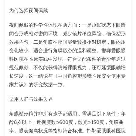
为何选择夜间佩戴
夜间佩戴的科学性体现在两方面：一是睡眠状态下眼睑
闭合形成相对密闭环境，减少镜片移位风险，确保塑形
效果均匀；二是角膜在夜间能量转换相对稳定，眼内压
变化较小，适合进行角膜形态的温和调整。邯郸爱眼眼
科医院在临床实践中发现，符合适配条件的青少年通过
规范佩戴，不仅能获得清晰裸眼视力，还可延缓眼轴增
长速度，这一结论与《中国角膜塑形镜临床安全使用专
家共识》的研究数据一致。
适用人群与效果边界
角膜塑形镜并非所有孩子都适用，需满足以下条件：年
龄8岁以上，近视度数≤600度，散光≤150度，角膜曲
率、眼表健康状况等指标符合标准。邯郸爱眼眼科医院