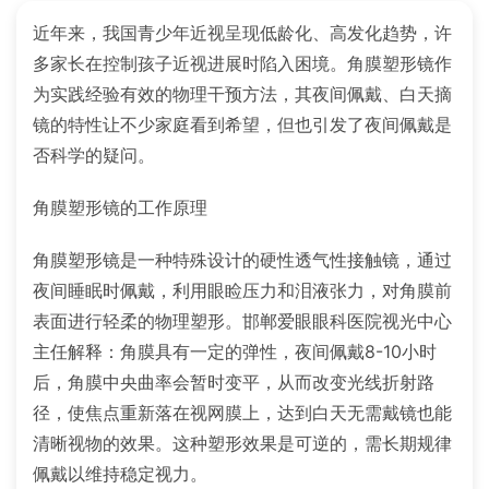
近年来，我国青少年近视呈现低龄化、高发化趋势，许
多家长在控制孩子近视进展时陷入困境。角膜塑形镜作
为实践经验有效的物理干预方法，其夜间佩戴、白天摘
镜的特性让不少家庭看到希望，但也引发了夜间佩戴是
否科学的疑问。
角膜塑形镜的工作原理
角膜塑形镜是一种特殊设计的硬性透气性接触镜，通过
夜间睡眠时佩戴，利用眼睑压力和泪液张力，对角膜前
表面进行轻柔的物理塑形。邯郸爱眼眼科医院视光中心
主任解释：角膜具有一定的弹性，夜间佩戴8-10小时
后，角膜中央曲率会暂时变平，从而改变光线折射路
径，使焦点重新落在视网膜上，达到白天无需戴镜也能
清晰视物的效果。这种塑形效果是可逆的，需长期规律
佩戴以维持稳定视力。