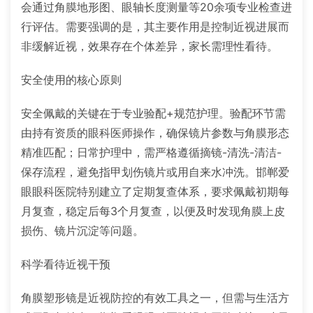
会通过角膜地形图、眼轴长度测量等20余项专业检查进
行评估。需要强调的是，其主要作用是控制近视进展而
非缓解近视，效果存在个体差异，家长需理性看待。
安全使用的核心原则
安全佩戴的关键在于专业验配+规范护理。验配环节需
由持有资质的眼科医师操作，确保镜片参数与角膜形态
精准匹配；日常护理中，需严格遵循摘镜-清洗-清洁-
保存流程，避免指甲划伤镜片或用自来水冲洗。邯郸爱
眼眼科医院特别建立了定期复查体系，要求佩戴初期每
月复查，稳定后每3个月复查，以便及时发现角膜上皮
损伤、镜片沉淀等问题。
科学看待近视干预
角膜塑形镜是近视防控的有效工具之一，但需与生活方