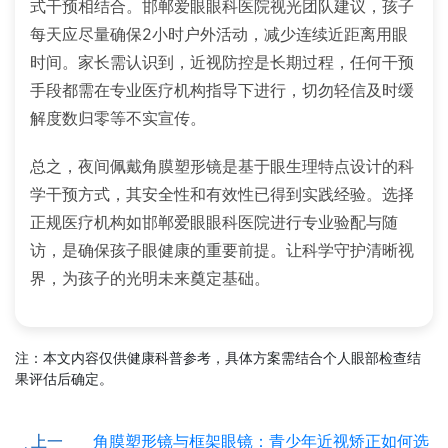
式干预相结合。邯郸爱眼眼科医院视光团队建议，孩子
每天应尽量确保2小时户外活动，减少连续近距离用眼
时间。家长需认识到，近视防控是长期过程，任何干预
手段都需在专业医疗机构指导下进行，切勿轻信及时缓
解度数归零等不实宣传。
总之，夜间佩戴角膜塑形镜是基于眼生理特点设计的科
学干预方式，其安全性和有效性已得到实践经验。选择
正规医疗机构如邯郸爱眼眼科医院进行专业验配与随
访，是确保孩子眼健康的重要前提。让科学守护清晰视
界，为孩子的光明未来奠定基础。
注：本文内容仅供健康科普参考，具体方案需结合个人眼部检查结
果评估后确定。
上一
角膜塑形镜与框架眼镜：青少年近视矫正如何选