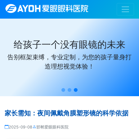
给孩子一个没有眼镜的未来
告别框架束缚，专业定制，为您的孩子量身打
造理想视觉体验！
家长需知：夜间佩戴角膜塑形镜的科学依据
2025-09-08
邯郸爱眼眼科医院