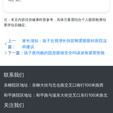
注：本文内容仅供健康科普参考，具体方案需结合个人眼部检查结
果评估后确定。
上一
家长须知：孩子近视增长快邯郸爱眼眼科医院这
篇：
样建议
下一篇：
孩子夜间戴的隐形眼镜安全吗谈谈角膜塑形镜
联系我们
东柳院区地址：东柳大街与北仓路交叉口南行100米路西
和平路院区地址：和平路与滏东大街交叉口东行100米路北
关注我们