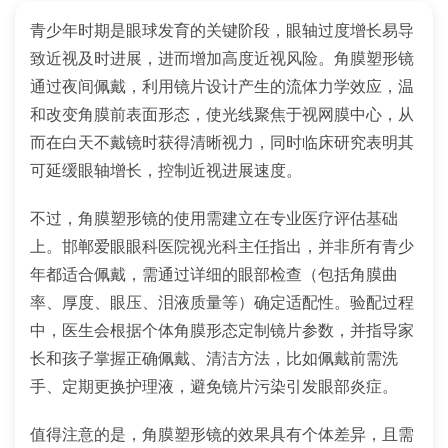
青少年时期是眼球发育的关键阶段，眼轴过度增长易导
致近视及时进展，进而增加高度近视风险。角膜塑形镜
通过夜间佩戴，利用镜片设计产生的流体力学效应，温
和改变角膜前表面形态，使光线聚焦于视网膜中心，从
而在白天不戴镜时获得清晰视力，同时临床研究表明其
可延缓眼轴增长，控制近视进展速度。
不过，角膜塑形镜的使用需建立在专业医疗评估基础
上。邯郸爱眼眼科医院视光科主任指出，并非所有青少
年都适合佩戴，需通过详细的眼部检查（包括角膜曲
率、厚度、眼压、泪液质量等）确定适配性。验配过程
中，医生会根据个体角膜形态定制镜片参数，并指导家
长和孩子掌握正确佩戴、清洁方法，比如佩戴前需洗
手、定期更换护理液，避免镜片污染引发眼部炎症。
值得注意的是，角膜塑形镜的效果具有个体差异，且需