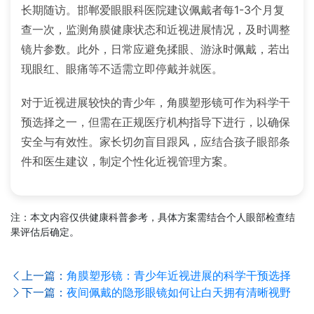
长期随访。邯郸爱眼眼科医院建议佩戴者每1-3个月复
查一次，监测角膜健康状态和近视进展情况，及时调整
镜片参数。此外，日常应避免揉眼、游泳时佩戴，若出
现眼红、眼痛等不适需立即停戴并就医。
对于近视进展较快的青少年，角膜塑形镜可作为科学干
预选择之一，但需在正规医疗机构指导下进行，以确保
安全与有效性。家长切勿盲目跟风，应结合孩子眼部条
件和医生建议，制定个性化近视管理方案。
注：本文内容仅供健康科普参考，具体方案需结合个人眼部检查结
果评估后确定。
上一篇：
角膜塑形镜：青少年近视进展的科学干预选择
下一篇：
夜间佩戴的隐形眼镜如何让白天拥有清晰视野