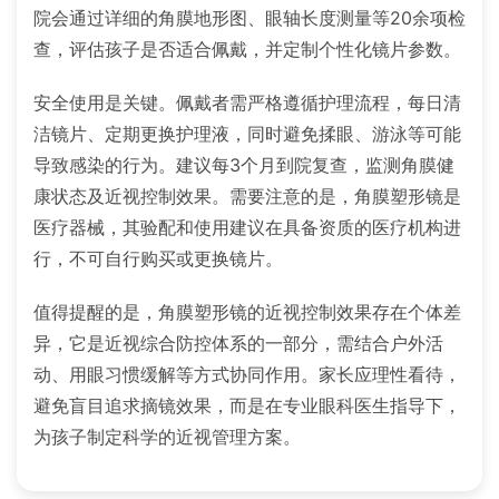
院会通过详细的角膜地形图、眼轴长度测量等20余项检
查，评估孩子是否适合佩戴，并定制个性化镜片参数。
安全使用是关键。佩戴者需严格遵循护理流程，每日清
洁镜片、定期更换护理液，同时避免揉眼、游泳等可能
导致感染的行为。建议每3个月到院复查，监测角膜健
康状态及近视控制效果。需要注意的是，角膜塑形镜是
医疗器械，其验配和使用建议在具备资质的医疗机构进
行，不可自行购买或更换镜片。
值得提醒的是，角膜塑形镜的近视控制效果存在个体差
异，它是近视综合防控体系的一部分，需结合户外活
动、用眼习惯缓解等方式协同作用。家长应理性看待，
避免盲目追求摘镜效果，而是在专业眼科医生指导下，
为孩子制定科学的近视管理方案。