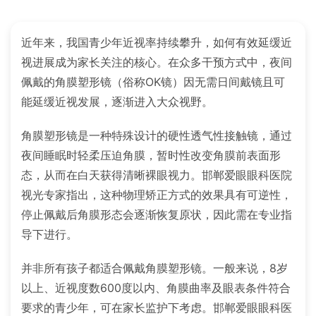
近年来，我国青少年近视率持续攀升，如何有效延缓近
视进展成为家长关注的核心。在众多干预方式中，夜间
佩戴的角膜塑形镜（俗称OK镜）因无需日间戴镜且可
能延缓近视发展，逐渐进入大众视野。
角膜塑形镜是一种特殊设计的硬性透气性接触镜，通过
夜间睡眠时轻柔压迫角膜，暂时性改变角膜前表面形
态，从而在白天获得清晰裸眼视力。邯郸爱眼眼科医院
视光专家指出，这种物理矫正方式的效果具有可逆性，
停止佩戴后角膜形态会逐渐恢复原状，因此需在专业指
导下进行。
并非所有孩子都适合佩戴角膜塑形镜。一般来说，8岁
以上、近视度数600度以内、角膜曲率及眼表条件符合
要求的青少年，可在家长监护下考虑。邯郸爱眼眼科医