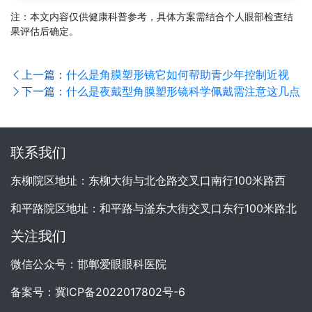
注：本文内容仅供健康科普参考，具体方案需结合个人眼部检查结
果评估后确定。
上一篇：
什么是角膜塑形镜它如何帮助青少年控制近视
下一篇：
什么是夜戴型角膜塑形镜科学佩戴需注意这几点
联系我们
东柳院区地址：东柳大街与北仓路交叉口南行100米路西
和平路院区地址：和平路与滏东大街交叉口东行100米路北
关注我们
微信公众号：邯郸爱眼眼科医院
备案号：
冀ICP备2022017802号-6