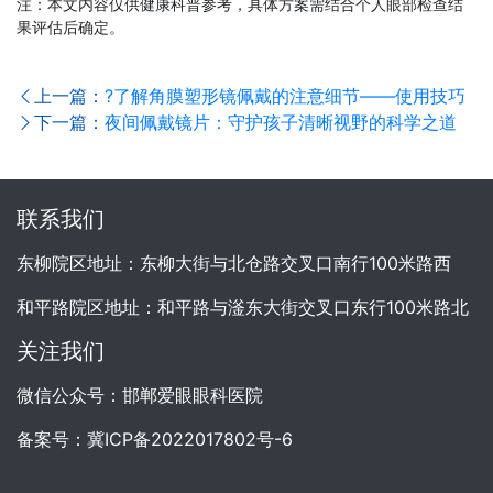
注：本文内容仅供健康科普参考，具体方案需结合个人眼部检查结
果评估后确定。
上一篇：
?了解角膜塑形镜佩戴的注意细节——使用技巧
下一篇：
夜间佩戴镜片：守护孩子清晰视野的科学之道
联系我们
东柳院区地址：东柳大街与北仓路交叉口南行100米路西
和平路院区地址：和平路与滏东大街交叉口东行100米路北
关注我们
微信公众号：邯郸爱眼眼科医院
备案号：
冀ICP备2022017802号-6