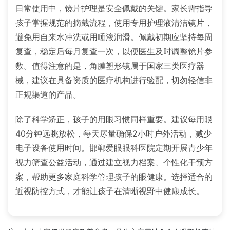
日常使用中，镜片护理是安全佩戴的关键。家长需指导
孩子掌握规范的摘戴流程，使用专用护理液清洁镜片，
避免用自来水冲洗或用唾液润滑。佩戴初期应坚持每周
复查，稳定后每月复查一次，以便医生及时调整镜片参
数。值得注意的是，角膜塑形镜属于国家三类医疗器
械，建议在具备资质的医疗机构进行验配，切勿轻信非
正规渠道的产品。
除了科学矫正，孩子的用眼习惯同样重要。建议每用眼
40分钟远眺放松，每天尽量确保2小时户外活动，减少
电子设备使用时间。邯郸爱眼眼科医院定期开展青少年
视力筛查公益活动，通过建立视力档案、个性化干预方
案，帮助更多家庭科学管理孩子的眼健康。选择适合的
近视防控方式，才能让孩子在清晰视野中健康成长。