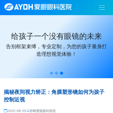
给孩子一个没有眼镜的未来
告别框架束缚，专业定制，为您的孩子量身打
造理想视觉体验！
揭秘夜间视力矫正：角膜塑形镜如何为孩子
控制近视
2025-08-05
邯郸爱眼眼科医院