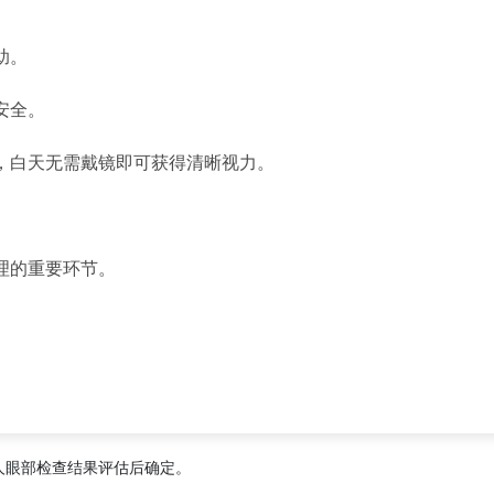
助。
安全。
，白天无需戴镜即可获得清晰视力。
理的重要环节。
人眼部检查结果评估后确定。