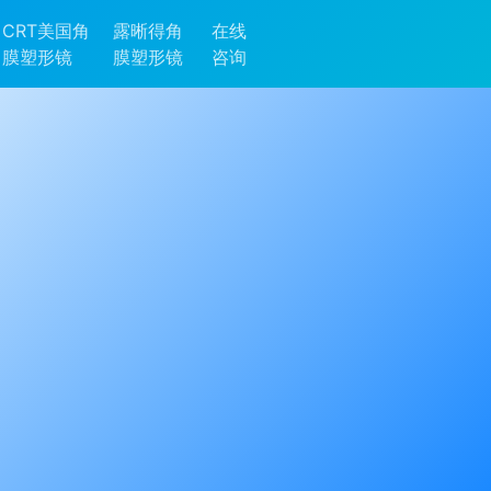
CRT美国角
露晰得角
在线
膜塑形镜
膜塑形镜
咨询