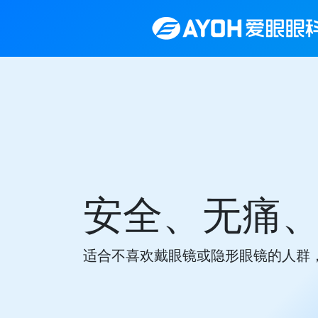
给孩子一个
告别框架束缚，专业定制，为您的孩