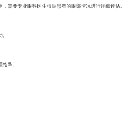
单，需要专业眼科医生根据患者的眼部情况进行详细评估。
助。
。
理指导。
。
。