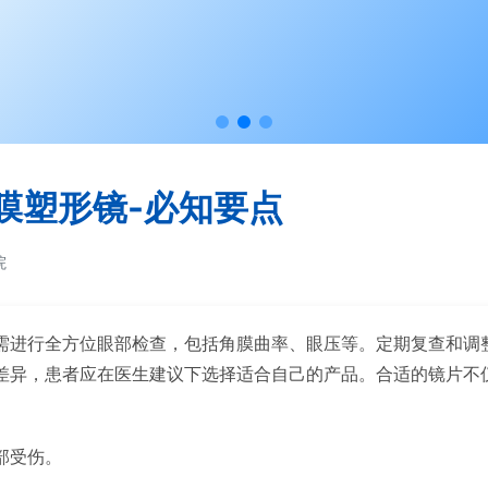
膜塑形镜-必知要点
院
需进行全方位眼部检查，包括角膜曲率、眼压等。定期复查和调
差异，患者应在医生建议下选择适合自己的产品。合适的镜片不
部受伤。