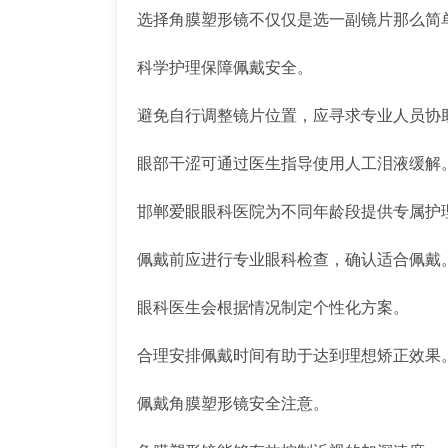
选择角膜塑形镜不仅仅是选一副镜片那么简
科学护理保障佩戴安全。
避免自行调整镜片位置，应寻求专业人员协
眼部干涩可通过医生指导使用人工泪液缓解
邯郸爱眼眼科医院为不同年龄段提供专属护
佩戴前应进行专业眼科检查，确认适合佩戴
眼科医生会根据情况制定个性化方案。
合理安排佩戴时间有助于达到理想矫正效果
佩戴角膜塑形镜安全注意。