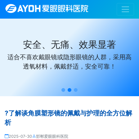
安全、无痛、效果显著
适合不喜欢戴眼镜或隐形眼镜的人群，采用高
透氧材料，佩戴舒适，安全可靠！
?了解谈角膜塑形镜的佩戴与护理的全方位解
析
2025-07-30
邯郸爱眼眼科医院