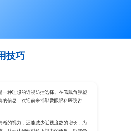
用技巧
是一种理想的近视防控选择。在佩戴角膜塑
镜的信息，欢迎前来邯郸爱眼眼科医院咨
清晰的视力，还能减少近视度数的增长，为
态，从而达到暂时矫正视力的效果。邯郸爱