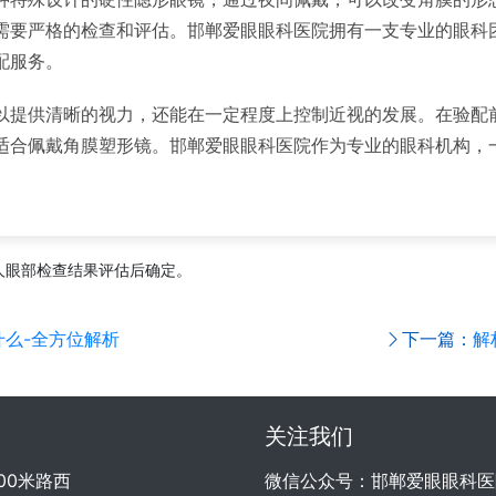
需要严格的检查和评估。邯郸爱眼眼科医院拥有一支专业的眼科
配服务。
以提供清晰的视力，还能在一定程度上控制近视的发展。在验配
适合佩戴角膜塑形镜。邯郸爱眼眼科医院作为专业的眼科机构，
人眼部检查结果评估后确定。
么-全方位解析
下一篇：
解
关注我们
00米路西
微信公众号：邯郸爱眼眼科医