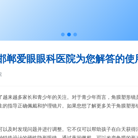
邯郸爱眼眼科医院为您解答的使
院
了越来越多家长和青少年的关注。对于青少年而言，角膜塑形镜
生的指导正确佩戴和护理镜片。如果您想了解更多关于角膜塑形
。
可以及时发现问题并进行调整。它不仅可以帮助孩子在白天获得
种特殊设计的硬性隐形眼镜，通过夜间佩戴，可以改变角膜的形