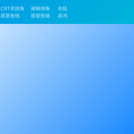
CRT美国角
露晰得角
在线
膜塑形镜
膜塑形镜
咨询