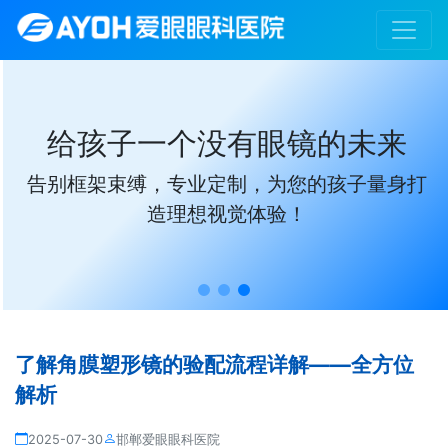
给孩子一个没有眼镜的未来
告别框架束缚，专业定制，为您的孩子量身打
造理想视觉体验！
了解角膜塑形镜的验配流程详解——全方位
解析
2025-07-30
邯郸爱眼眼科医院