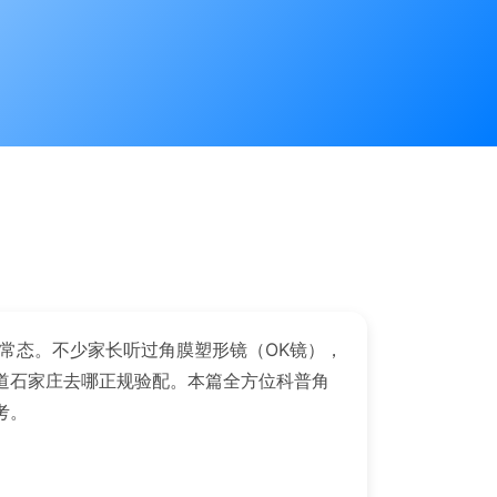
成常态。不少家长听过角膜塑形镜（OK镜），
道石家庄去哪正规验配。本篇全方位科普角
考。