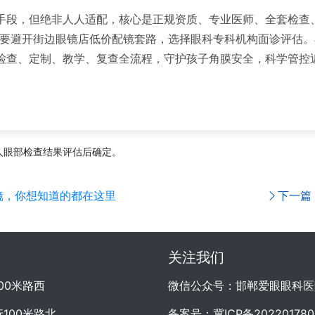
手段，但绝非人人适配，核心是正规资质、专业医师、全套检查
定要避开街边眼镜店低价配镜套路，选择眼科专科机构面诊评估
检查、定制、教学、复查全流程，守护孩子角膜安全，科学管控
人眼部检查结果评估后确定。
镜，你想知道的都在这里
下一篇
关注我们
00米路西
微信公众号：邯郸爱眼眼科医
100米路北
备案号：
冀ICP备20220178