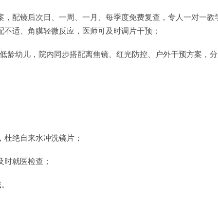
案，配镜后次日、一周、一月、每季度免费复查，专人一对一教
配不适、角膜轻微反应，医师可及时调片干预；
的低龄幼儿，院内同步搭配离焦镜、红光防控、户外干预方案，
，杜绝自来水冲洗镜片；
及时就医检查；
戴。