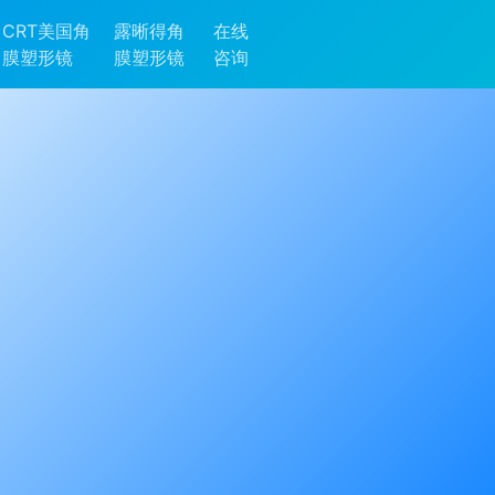
CRT美国角
露晰得角
在线
膜塑形镜
膜塑形镜
咨询