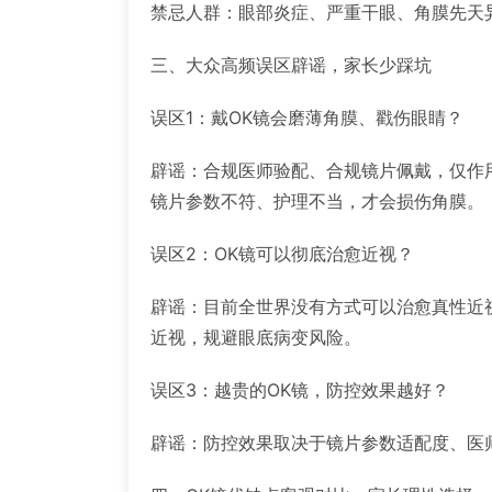
禁忌人群：眼部炎症、严重干眼、角膜先天
三、大众高频误区辟谣，家长少踩坑
误区1：戴OK镜会磨薄角膜、戳伤眼睛？
辟谣：合规医师验配、合规镜片佩戴，仅作
镜片参数不符、护理不当，才会损伤角膜。
误区2：OK镜可以彻底治愈近视？
辟谣：目前全世界没有方式可以治愈真性近视
近视，规避眼底病变风险。
误区3：越贵的OK镜，防控效果越好？
辟谣：防控效果取决于镜片参数适配度、医