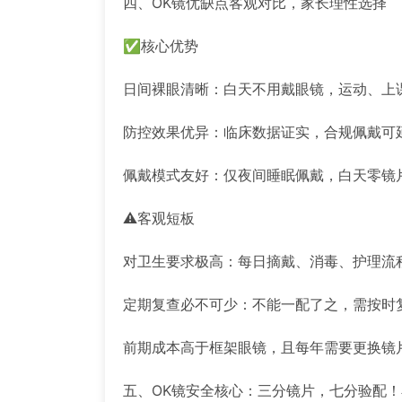
四、OK镜优缺点客观对比，家长理性选择
✅核心优势
日间裸眼清晰：白天不用戴眼镜，运动、上
防控效果优异：临床数据证实，合规佩戴可
佩戴模式友好：仅夜间睡眠佩戴，白天零镜
⚠️客观短板
对卫生要求极高：每日摘戴、消毒、护理流
定期复查必不可少：不能一配了之，需按时
前期成本高于框架眼镜，且每年需要更换镜
五、OK镜安全核心：三分镜片，七分验配