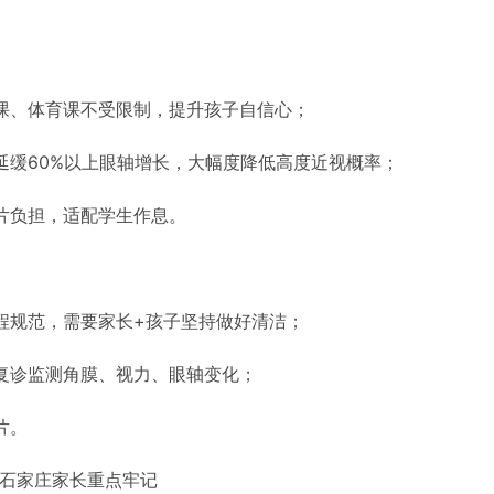
课、体育课不受限制，提升孩子自信心；
延缓60%以上眼轴增长，大幅度降低高度近视概率；
片负担，适配学生作息。
程规范，需要家长+孩子坚持做好清洁；
复诊监测角膜、视力、眼轴变化；
片。
！石家庄家长重点牢记