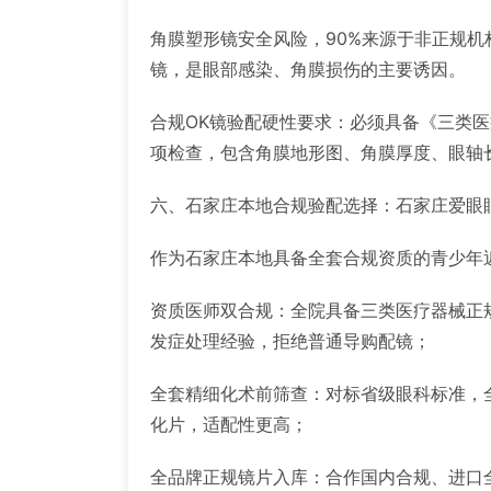
角膜塑形镜安全风险，90%来源于非正规
镜，是眼部感染、角膜损伤的主要诱因。
合规OK镜验配硬性要求：必须具备《三类
项检查，包含角膜地形图、角膜厚度、眼轴
六、石家庄本地合规验配选择：石家庄爱眼
作为石家庄本地具备全套合规资质的青少年
资质医师双合规：全院具备三类医疗器械正
发症处理经验，拒绝普通导购配镜；
全套精细化术前筛查：对标省级眼科标准，
化片，适配性更高；
全品牌正规镜片入库：合作国内合规、进口