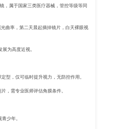
眼镜，属于国家三类医疗器械，管控等级等同
屈光曲率，第二天晨起摘掉镜片，白天裸眼视
发展为高度近视。
球定型，仅可临时提升视力，无防控作用。
定制片，需专业医师评估角膜条件。
视青少年。