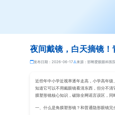
夜间戴镜，白天摘镜！
发布日期：
2026-06-17
来源：
邯郸爱眼眼科医
近些年中小学近视率逐年走高，小学高年级、
知道它可以不用戴眼镜看清东西，但分不清
膜塑形镜核心知识，破除全网谣言误区，同
一、什么是角膜塑形镜？和普通隐形眼镜完