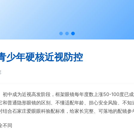
青少年硬核近视防控
院
初中成为近视高发阶段，框架眼镜每年度数上涨50-100度已
它和普通隐形眼镜的区别、不懂适配年龄、担心安全风险、不知
时结合石家庄爱眼眼科验配标准，给家长完整、可落地的配镜参
全不同