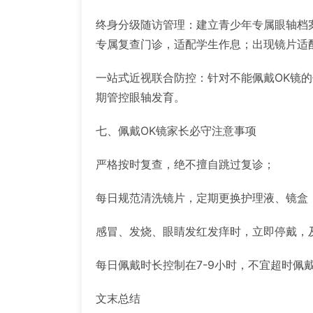
终身分级随访管理：建立青少年专属眼轴档
专属复查门诊，适配学生作息；出现镜片适
一站式近视联合防控：针对不能佩戴OK镜
期管控眼轴发育。
七、佩戴OK镜家长必守注意事项
严格按时复查，绝不擅自跳过复诊；
每日规范清洗镜片，定期更换护理液、镜盒
感冒、发烧、眼睛发红发痒时，立即停戴，
每日佩戴时长控制在7-9小时，不宜超时佩
文末总结