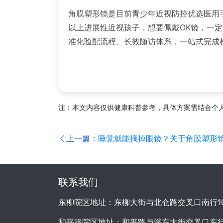
角膜塑形镜是目前青少年近视防控优选医用
以上进展性近视孩子，想要佩戴OK镜，一
准化验配流程、长效随访体系，一站式完成
注：本文内容仅供健康科普参考，具体方案需结合个
上一篇：
睡觉就能摘掉眼镜？关于角膜塑形
联系我们
东柳院区地址：东柳大街与北仓路交叉口南行1
和平路院区地址：和平路与滏东大街交叉口东行