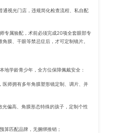
普通视光门店，违规简化检查流程、私自配
师专属验配，术前必须完成20项全套眼部专
锥角膜、干眼等禁忌症后，才可定制镜片。
配本地学龄青少年，全方位保障佩戴安全：
，医师拥有多年角膜塑形镜定制、调片、并
散光偏高、角膜形态特殊的孩子，定制个性
、预算匹配品牌，无捆绑推销；