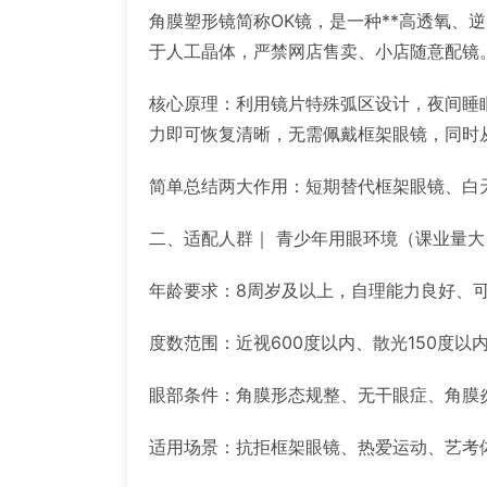
角膜塑形镜简称OK镜，是一种**高透氧、
于人工晶体，严禁网店售卖、小店随意配镜
核心原理：利用镜片特殊弧区设计，夜间睡
力即可恢复清晰，无需佩戴框架眼镜，同时
简单总结两大作用：短期替代框架眼镜、白
二、适配人群｜ 青少年用眼环境（课业量
年龄要求：8周岁及以上，自理能力良好、可
度数范围：近视600度以内、散光150度以
眼部条件：角膜形态规整、无干眼症、角膜
适用场景：抗拒框架眼镜、热爱运动、艺考