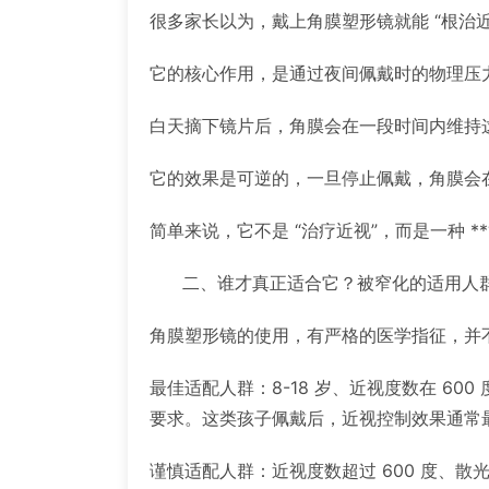
很多家长以为，戴上角膜塑形镜就能 “根治
它的核心作用，是通过夜间佩戴时的物理压
白天摘下镜片后，角膜会在一段时间内维持
它的效果是可逆的，一旦停止佩戴，角膜会在
简单来说，它不是 “治疗近视”，而是一种 
二、谁才真正适合它？被窄化的适用人
角膜塑形镜的使用，有严格的医学指征，并
最佳适配人群：8-18 岁、近视度数在 6
要求。这类孩子佩戴后，近视控制效果通常
谨慎适配人群：近视度数超过 600 度、散