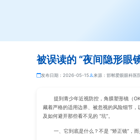
被误读的 “夜间隐形眼
发布日期：
2026-05-15
来源：
邯郸爱眼眼科医
提到青少年近视防控，角膜塑形镜（OK 
藏着严格的适用边界、被忽视的风险细节，以
及如何避开那些看不见的 “坑”。
一、它到底是什么？不是 “矫正镜”，而是