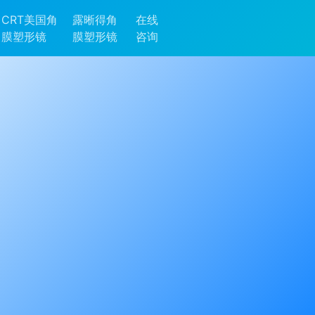
CRT美国角
露晰得角
在线
膜塑形镜
膜塑形镜
咨询