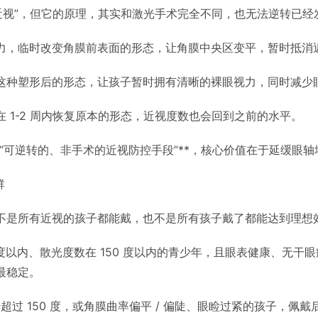
近视”，但它的原理，其实和激光手术完全不同，也无法逆转已经
力，临时改变角膜前表面的形态，让角膜中央区变平，暂时抵消
这种塑形后的形态，让孩子暂时拥有清晰的裸眼视力，同时减少
 1-2 周内恢复原本的形态，近视度数也会回到之前的水平。
**“可逆转的、非手术的近视防控手段”**，核心价值在于延缓
群
不是所有近视的孩子都能戴，也不是所有孩子戴了都能达到理想
00 度以内、散光度数在 150 度以内的青少年，且眼表健康、
最稳定。
光超过 150 度，或角膜曲率偏平 / 偏陡、眼睑过紧的孩子，