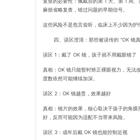
复查的必要性：佩戴后的第 1 天、第 1 
麻烦省略复查，错过问题的早期信号。
这些风险不是危言耸听，临床上不少因为护理
四、误区澄清：那些被误传的 “OK 镜真
误区 1：戴了 OK 镜，孩子就不用戴眼镜了
真相：OK 镜只能暂时矫正裸眼视力，无
度数依然可能继续加深。
误区 2：OK 镜越贵，效果越好
真相：镜片的效果，核心取决于孩子的角膜
好，反而可能因为适配不当带来风险。
误区 3：成年后戴 OK 镜也能控制近视