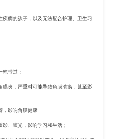
性疾病的孩子，以及无法配合护理、卫生习
。
一笔带过：
角膜炎，严重时可能导致角膜溃疡，甚至影
管，影响角膜健康；
重影、眩光，影响学习和生活；