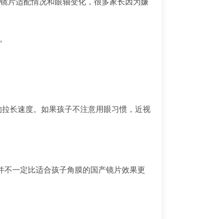
健康、镜片适配情况和眼轴变化，很多家长因为嫌
。
的拉长速度。如果孩子不注意用眼习惯，近视
并不一定比适合孩子角膜的国产镜片效果更