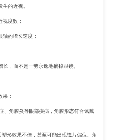
发生的近视。
近视度数；
眼轴的增长速度；
眼轴增长，而不是一劳永逸地摘掉眼镜。
效果：
无干眼症、角膜炎等眼部疾病，角膜形态符合佩戴
佩戴后塑形效果不佳，甚至可能出现镜片偏位、角