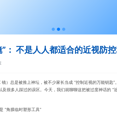
镜”： 不是人人都适合的近视防
院
镜）总是被推上神坛，被不少家长当成 “控制近视的万能钥匙”
及很多人踩过的误区。今天，我们就聊聊这把被过度神话的 “
 “角膜临时塑形工具”