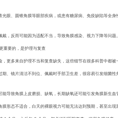
青光眼、圆锥角膜等眼部疾病，或患有糖尿病、免疫缺陷等全身
佩戴，反而可能因为适配不当，导致角膜感染、视力下降等问题
更重要的，是护理与复查
险，更多来自护理不当和复查缺失，这些细节在很多科普中都被
过期、镜片清洁不到位、佩戴时手部卫生差，很容易引发细菌性
可能导致角膜上皮磨损、缺氧，长期缺氧还可能引发角膜新生血
角膜形态不适合，白天的裸眼视力可能无法达到预期，甚至出现