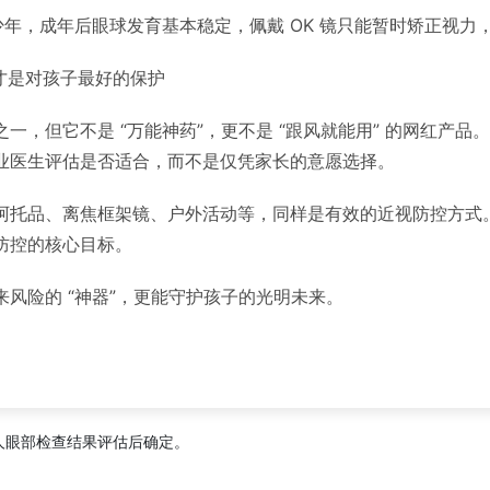
少年，成年后眼球发育基本稳定，佩戴 OK 镜只能暂时矫正视
是对孩子最好的保护
一，但它不是 “万能神药”，更不是 “跟风就能用” 的网红产
业医生评估是否适合，而不是仅凭家长的意愿选择。
托品、离焦框架镜、户外活动等，同样是有效的近视防控方式。比
防控的核心目标。
风险的 “神器”，更能守护孩子的光明未来。
人眼部检查结果评估后确定。