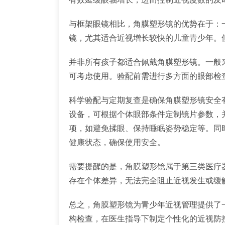
与框架眼镜相比，角膜塑形镜的优势在于：
镜，尤其适合近视增长较快的儿童青少年。
并非所有孩子都适合佩戴角膜塑形镜。一般
可考虑使用。验配前需进行多方面的眼部检
科学验配与定期复查是确保角膜塑形镜安全
设备，可根据个体眼部条件定制镜片参数，
项，如避免揉眼、保持睡眠姿势稳定等。同时
健康状态，确保使用安全。
需要提醒的是，角膜塑形镜属于第三类医疗
存在个体差异，无法完全阻止近视发生或缓
总之，角膜塑形镜为青少年近视管理提供了
构检查，在医生指导下制定个性化的近视防