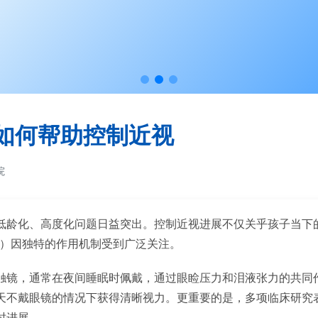
如何帮助控制近视
院
低龄化、高度化问题日益突出。控制近视进展不仅关乎孩子当下
镜）因独特的作用机制受到广泛关注。
触镜，通常在夜间睡眠时佩戴，通过眼睑压力和泪液张力的共同
天不戴眼镜的情况下获得清晰视力。更重要的是，多项临床研究
时进展。