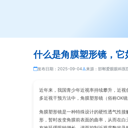
什么是角膜塑形镜，它
发布日期：
2025-09-04
来源：
邯郸爱眼眼科医
近年来，我国青少年近视率持续攀升，近视
多近视干预方法中，角膜塑形镜（俗称OK
角膜塑形镜是一种特殊设计的硬性透气性接
形，暂时改变角膜前表面的曲率，从而在白
有效延缓眼轴增长，进而控制近视度数的及