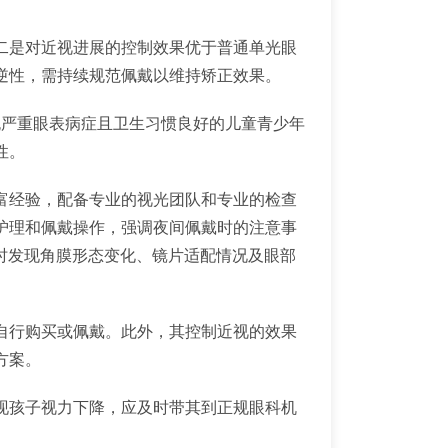
二是对近视进展的控制效果优于普通单光眼
逆性，需持续规范佩戴以维持矫正效果。
无严重眼表病症且卫生习惯良好的儿童青少年
性。
富经验，配备专业的视光团队和专业的检查
护理和佩戴操作，强调夜间佩戴时的注意事
及时发现角膜形态变化、镜片适配情况及眼部
自行购买或佩戴。此外，其控制近视的效果
方案。
现孩子视力下降，应及时带其到正规眼科机