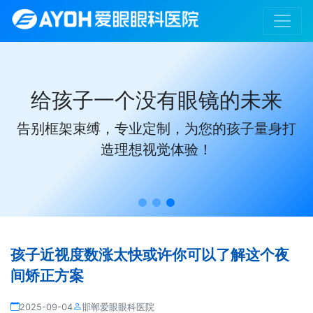
给孩子一个没有眼镜的未来
告别框架束缚，专业定制，为您的孩子量身打
造理想视觉体验！
孩子近视度数涨太快或许你可以了解这个夜
间矫正方案
2025-09-04
邯郸爱眼眼科医院