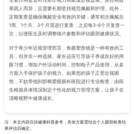
果因人而异，且需要长期坚持规范佩戴和护理。此外，
定期复查是确保佩戴安全有效的关键，通常初次佩戴后
1周、1个月、3个月需进行复查，之后每3-6个月复查一
次，以便医生及时调整镜片参数和评估眼部健康状况。
对于青少年近视管理而言，角膜塑形镜是一种有效的工
具，但并非一种选择。家长还应引导孩子养成良好的用
眼习惯，增加户外活动时间，控制电子产品使用，从多
方面入手保护孩子的视力。如果您的孩子正受近视困
扰，不妨带他到邯郸爱眼眼科医院进行专业检查，由医
生根据具体情况制定个性化的视力管理方案，让孩子在
清晰视野中健康成长。
注：本文内容仅供健康科普参考，具体方案需结合个人眼部检查结
果评估后确定。