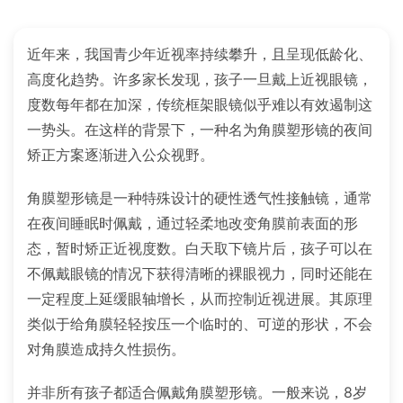
近年来，我国青少年近视率持续攀升，且呈现低龄化、
高度化趋势。许多家长发现，孩子一旦戴上近视眼镜，
度数每年都在加深，传统框架眼镜似乎难以有效遏制这
一势头。在这样的背景下，一种名为角膜塑形镜的夜间
矫正方案逐渐进入公众视野。
角膜塑形镜是一种特殊设计的硬性透气性接触镜，通常
在夜间睡眠时佩戴，通过轻柔地改变角膜前表面的形
态，暂时矫正近视度数。白天取下镜片后，孩子可以在
不佩戴眼镜的情况下获得清晰的裸眼视力，同时还能在
一定程度上延缓眼轴增长，从而控制近视进展。其原理
类似于给角膜轻轻按压一个临时的、可逆的形状，不会
对角膜造成持久性损伤。
并非所有孩子都适合佩戴角膜塑形镜。一般来说，8岁