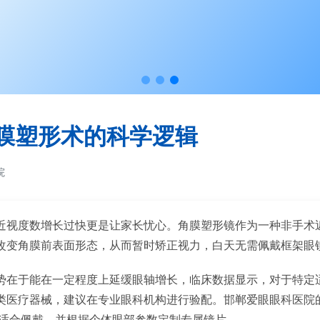
膜塑形术的科学逻辑
院
近视度数增长过快更是让家长忧心。角膜塑形镜作为一种非手术
改变角膜前表面形态，从而暂时矫正视力，白天无需佩戴框架眼
势在于能在一定程度上延缓眼轴增长，临床数据显示，对于特定
类医疗器械，建议在专业眼科机构进行验配。邯郸爱眼眼科医院
否适合佩戴，并根据个体眼部参数定制专属镜片。