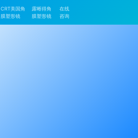
CRT美国角
露晰得角
在线
膜塑形镜
膜塑形镜
咨询