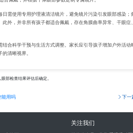
每日需使用专用护理液清洁镜片，避免镜片污染引发眼部感染；佩
。此外，并非所有孩子都适合佩戴，存在角膜曲率异常、干眼症
需结合科学干预与生活方式调整。家长应引导孩子增加户外活动
子的清晰视界。
人眼部检查结果评估后确定。
控能用吗
下一
关注我们