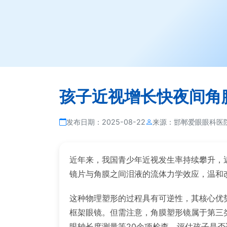
孩子近视增长快夜间角
发布日期：
2025-08-22
来源：
邯郸爱眼眼科医
近年来，我国青少年近视发生率持续攀升，
镜片与角膜之间泪液的流体力学效应，温和
这种物理塑形的过程具有可逆性，其核心优
框架眼镜。但需注意，角膜塑形镜属于第三
眼轴长度测量等20余项检查，评估孩子是