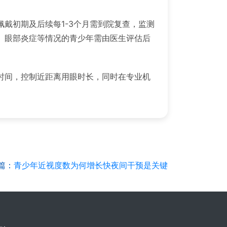
戴初期及后续每1-3个月需到院复查，监测
、眼部炎症等情况的青少年需由医生评估后
时间，控制近距离用眼时长，同时在专业机
篇：
青少年近视度数为何增长快夜间干预是关键