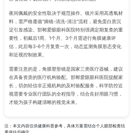
夜间佩戴的安全性取决于规范操作。镜片采用高透氧材
料，需严格遵循"摘镜-清洗-清洁"流程，避免蛋白质沉
淀引发感染。邯郸爱眼眼科医院特别强调定期复查的重
要性，初戴后1周、1个月、3个月需进行角膜健康评
估，此后每3-6个月复查一次，动态监测角膜形态变化
和近视控制效果。
需要注意的是，角膜塑形镜是国家三类医疗器械，建议
在具备资质的医疗机构验配。邯郸爱眼眼科医院提醒家
长，切勿轻信非正规机构的及时验配服务，科学防控近
视需要专业医疗团队的全程指导，结合良好用眼习惯，
才能为孩子构建清晰的视觉未来。
注：本文内容仅供健康科普参考，具体方案需结合个人眼部检查结
果评估后确定。