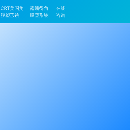
CRT美国角
露晰得角
在线
膜塑形镜
膜塑形镜
咨询