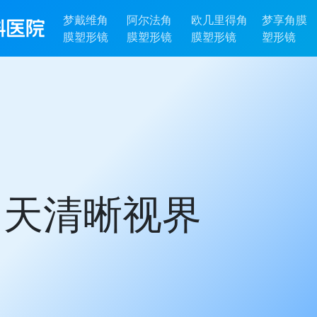
梦戴维角
阿尔法角
欧几里得角
梦享角膜
膜塑形镜
膜塑形镜
膜塑形镜
塑形镜
白天清晰视界