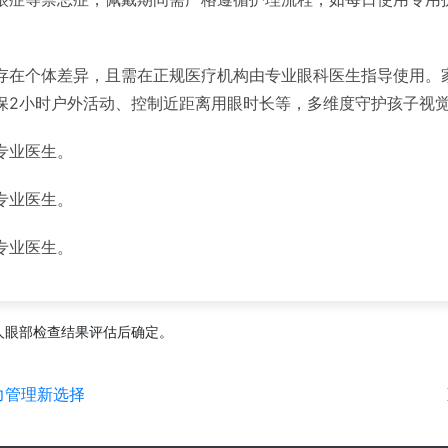
存在个体差异，且需在正规医疗机构由专业眼科医生指导使用。
保2小时户外活动、控制近距离用眼时长等，多维度守护孩子视
专业医生。
专业医生。
专业医生。
人眼部检查结果评估后确定。
力管理新选择