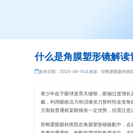
什么是角膜塑形镜解读
发布日期：
2025-08-10
来源：
邯郸爱眼眼科医
青少年处于眼球发育关键期，眼轴过度增长
戴，利用眼睑压力和泪液张力暂时性改变角
方面较普通框架眼镜有一定优势，但需注意
邯郸爱眼眼科医院在角膜塑形镜验配中，会
复查的重要性。验配前需排除角膜炎症、干