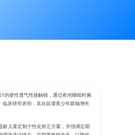
设计的硬性透气性接触镜，通过夜间睡眠时佩
。临床研究表明，其在延缓青少年眼轴增长
适龄儿童定制个性化矫正方案，并强调定期
护理液清洁镜片、定期更换镜盒等，以降低