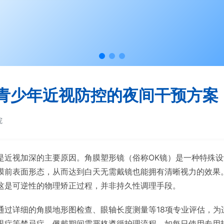
青少年近视防控的夜间干预方案
院
是近视加深的主要原因。角膜塑形镜（俗称OK镜）是一种特殊
膜前表面形态，从而达到白天无需戴镜也能拥有清晰视力的效果
这是可逆性的物理矫正过程，并非持久性调理手段。
通过详细的角膜地形图检查、眼轴长度测量等18项专业评估，为
眼症等禁忌症，佩戴期间需严格遵循护理流程，如每日使用专用