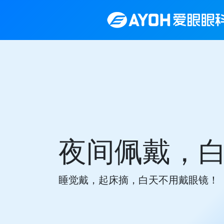
夜间佩戴，
睡觉戴，起床摘，白天不用戴眼镜！