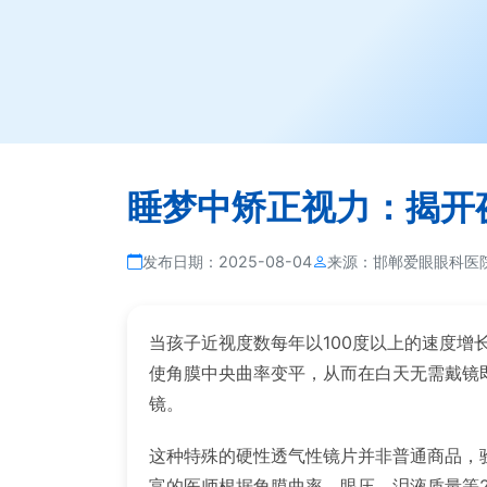
睡梦中矫正视力：揭开
发布日期：
2025-08-04
来源：
邯郸爱眼眼科医
当孩子近视度数每年以100度以上的速度
使角膜中央曲率变平，从而在白天无需戴镜即
镜。
这种特殊的硬性透气性镜片并非普通商品，
富的医师根据角膜曲率、眼压、泪液质量等2