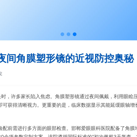
夜间角膜塑形镜的近视防控奥秘
院
增长时，许多家长陷入焦虑。角膜塑形镜通过夜间佩戴，利用眼睑
可获得清晰视力。更重要的是，临床数据显示其能延缓眼轴增长速
验配前需进行多方面的眼部检查。邯郸爱眼眼科医院配备了角膜
0余项参数定制方案。该院遵循国际标准的"初次佩戴3天复查、