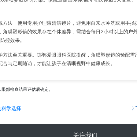
方法，使用专用护理液清洁镜片，避免用自来水冲洗或用手揉搓。
角膜塑形镜的效果存在个体差异，需结合每日2小时以上的户外活动
好防控效果。
学方法至关重要。邯郸爱眼眼科医院提醒，角膜塑形镜的验配需
配合与定期随访，才能让孩子在清晰视野中健康成长。
人眼部检查结果评估后确定。
的科学选择
关注我们