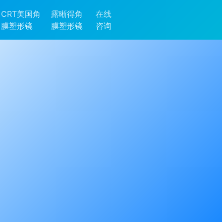
CRT美国角
露晰得角
在线
膜塑形镜
膜塑形镜
咨询