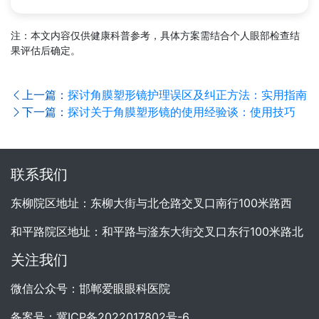
注：本文内容仅供健康科普参考，具体方案需结合个人眼部检查结
果评估后确定。
上一篇：
探讨角膜塑形镜护理误区及纠正方法：实用指南
下一篇：
探讨关于角膜塑形镜的使用经验谈：使用技巧
联系我们
东柳院区地址：东柳大街与北仓路交叉口南行100米路西
和平路院区地址：和平路与滏东大街交叉口东行100米路北
关注我们
微信公众号：邯郸爱眼眼科医院
备案号：
冀ICP备2022017802号-6