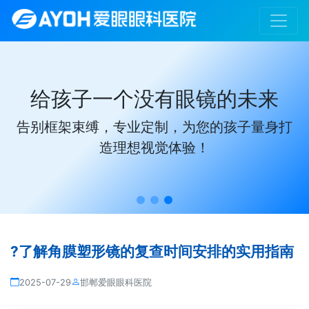
给孩子一个没有眼镜的未来
告别框架束缚，专业定制，为您的孩子量身打
造理想视觉体验！
?了解角膜塑形镜的复查时间安排的实用指南
2025-07-29
邯郸爱眼眼科医院