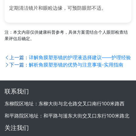
定期清洁镜片和眼睑边缘，可预防眼部不适。
注：本文内容仅供健康科普参考，具体方案需结合个人眼部检查结
果评估后确定。
上一篇：
详解角膜塑形镜的护理液选择建议——护理经验
下一篇：
解析角膜塑形镜的优势与注意事项-实用指南
联系我们
东柳院区地址：东柳大街与北仓路交叉口南行100米路西
和平路院区地址：和平路与滏东大街交叉口东行100米路北
关注我们