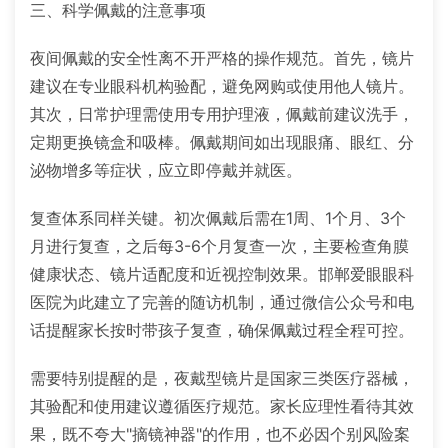
三、科学佩戴的注意事项
夜间佩戴的安全性离不开严格的操作规范。首先，镜片
建议在专业眼科机构验配，避免网购或使用他人镜片。
其次，日常护理需使用专用护理液，佩戴前建议洗手，
定期更换镜盒和吸棒。佩戴期间如出现眼痛、眼红、分
泌物增多等症状，应立即停戴并就医。
复查体系同样关键。初次佩戴后需在1周、1个月、3个
月进行复查，之后每3-6个月复查一次，主要检查角膜
健康状态、镜片适配度和近视控制效果。邯郸爱眼眼科
医院为此建立了完善的随访机制，通过微信公众号和电
话提醒家长按时带孩子复查，确保佩戴过程全程可控。
需要特别提醒的是，夜戴型镜片是国家三类医疗器械，
其验配和使用建议遵循医疗规范。家长应理性看待其效
果，既不夸大"摘镜神器"的作用，也不必因个别风险案