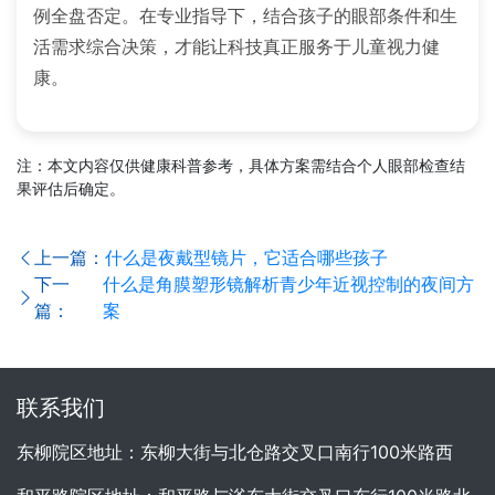
例全盘否定。在专业指导下，结合孩子的眼部条件和生
活需求综合决策，才能让科技真正服务于儿童视力健
康。
注：本文内容仅供健康科普参考，具体方案需结合个人眼部检查结
果评估后确定。
上一篇：
什么是夜戴型镜片，它适合哪些孩子
下一
什么是角膜塑形镜解析青少年近视控制的夜间方
篇：
案
联系我们
东柳院区地址：东柳大街与北仓路交叉口南行100米路西