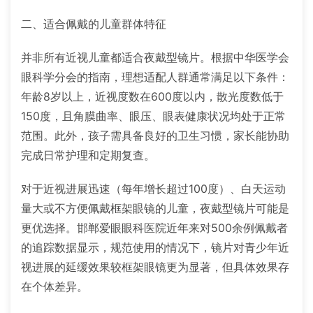
二、适合佩戴的儿童群体特征
并非所有近视儿童都适合夜戴型镜片。根据中华医学会
眼科学分会的指南，理想适配人群通常满足以下条件：
年龄8岁以上，近视度数在600度以内，散光度数低于
150度，且角膜曲率、眼压、眼表健康状况均处于正常
范围。此外，孩子需具备良好的卫生习惯，家长能协助
完成日常护理和定期复查。
对于近视进展迅速（每年增长超过100度）、白天运动
量大或不方便佩戴框架眼镜的儿童，夜戴型镜片可能是
更优选择。邯郸爱眼眼科医院近年来对500余例佩戴者
的追踪数据显示，规范使用的情况下，镜片对青少年近
视进展的延缓效果较框架眼镜更为显著，但具体效果存
在个体差异。