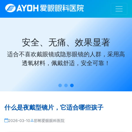
给孩子一个没有眼镜的未来
告别框架束缚，专业定制，为您的孩子量身打
造理想视觉体验！
什么是夜戴型镜片，它适合哪些孩子
2026-03-10
邯郸爱眼眼科医院