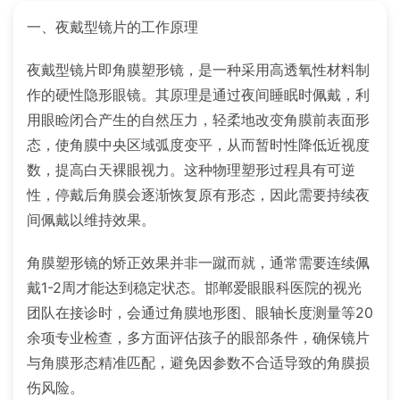
一、夜戴型镜片的工作原理
夜戴型镜片即角膜塑形镜，是一种采用高透氧性材料制
作的硬性隐形眼镜。其原理是通过夜间睡眠时佩戴，利
用眼睑闭合产生的自然压力，轻柔地改变角膜前表面形
态，使角膜中央区域弧度变平，从而暂时性降低近视度
数，提高白天裸眼视力。这种物理塑形过程具有可逆
性，停戴后角膜会逐渐恢复原有形态，因此需要持续夜
间佩戴以维持效果。
角膜塑形镜的矫正效果并非一蹴而就，通常需要连续佩
戴1-2周才能达到稳定状态。邯郸爱眼眼科医院的视光
团队在接诊时，会通过角膜地形图、眼轴长度测量等20
余项专业检查，多方面评估孩子的眼部条件，确保镜片
与角膜形态精准匹配，避免因参数不合适导致的角膜损
伤风险。