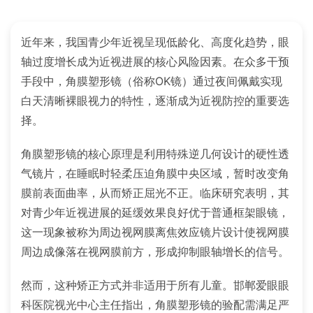
近年来，我国青少年近视呈现低龄化、高度化趋势，眼
轴过度增长成为近视进展的核心风险因素。在众多干预
手段中，角膜塑形镜（俗称OK镜）通过夜间佩戴实现
白天清晰裸眼视力的特性，逐渐成为近视防控的重要选
择。
角膜塑形镜的核心原理是利用特殊逆几何设计的硬性透
气镜片，在睡眠时轻柔压迫角膜中央区域，暂时改变角
膜前表面曲率，从而矫正屈光不正。临床研究表明，其
对青少年近视进展的延缓效果良好优于普通框架眼镜，
这一现象被称为周边视网膜离焦效应镜片设计使视网膜
周边成像落在视网膜前方，形成抑制眼轴增长的信号。
然而，这种矫正方式并非适用于所有儿童。邯郸爱眼眼
科医院视光中心主任指出，角膜塑形镜的验配需满足严