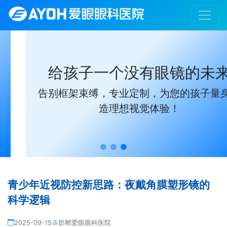
给孩子一个没有眼镜的未来
告别框架束缚，专业定制，为您的孩子量身打
造理想视觉体验！
青少年近视防控新思路：夜戴角膜塑形镜的
科学逻辑
2025-09-15
邯郸爱眼眼科医院