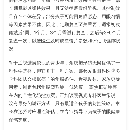
长期佩戴以维持效果，且无法彻底缓解近视。其控制效
果存在个体差异，部分孩子可能因角膜形态、用眼习惯
等因素效果不佳。因此，定期复查至关重要，通常初次
佩戴后1周、1个月、3个月需进行复查，之后每3-6个月
复查一次，以便医生及时调整镜片参数和评估眼健康状
况。
对于近视进展较快的青少年，角膜塑形镜无疑提供了一
种科学选择，但它并非一种方案。邯郸爱眼眼科医院多
学科团队会根据孩子的角膜条件、近视度数、家族史等
因素，制定包括角膜塑形镜、低浓度 、离焦框架镜等
在内的个性化防控方案。正如该院视光专科医生常说：
没有最好的矫正方式，只有最适合孩子的防控策略。家
长在选择时应理性评估，在专业指导下为孩子的眼健康
保驾护航。