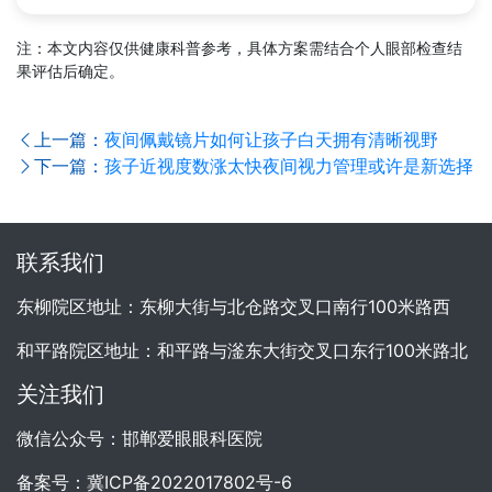
注：本文内容仅供健康科普参考，具体方案需结合个人眼部检查结
果评估后确定。
上一篇：
夜间佩戴镜片如何让孩子白天拥有清晰视野
下一篇：
孩子近视度数涨太快夜间视力管理或许是新选择
联系我们
东柳院区地址：东柳大街与北仓路交叉口南行100米路西
和平路院区地址：和平路与滏东大街交叉口东行100米路北
关注我们
微信公众号：邯郸爱眼眼科医院
备案号：
冀ICP备2022017802号-6