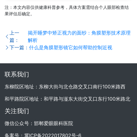
注：本文内容仅供健康科普参考，具体方案需结合个人眼部检查结
果评估后确定。
上一
揭开睡梦中矫正视力的面纱：角膜塑形技术原理
篇：
解析
下一篇：
什么是角膜塑形镜它如何帮助控制近视
联系我们
东柳院区地址：东柳大街与北仓路交叉口南行100米路西
和平路院区地址：和平路与滏东大街交叉口东行100米路北
关注我们
微信公众号：邯郸爱眼眼科医院
备案号：
冀ICP备2022017802号-6