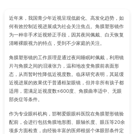
近年来，我国青少年近视呈现低龄化、高发化趋势，如
何有效控制近视进展成为社会关注焦点。角膜塑形镜作
为一种非手术近视矫正手段，因其夜间佩戴、白天恢复
清晰裸眼视力的特点，受到不少家庭的关注。
角膜塑形镜的工作原理是通过夜间睡眠时佩戴，利用镜
片与角膜之间的泪液张力，温和地改变角膜前表面形
态，从而暂时性降低近视度数。临床研究表明，其延缓
近视进展的效果优于普通框架眼镜，但并非所有孩子都
适用，需满足近视度数≤600度、角膜曲率适中、无眼
部炎症等条件。
作为专业眼科机构，邯郸爱眼眼科医院在角膜塑形镜验
配前，会进行包括角膜地形图、眼轴长度、眼压等20余
项多方面检查，由经验丰富的医师根据个体眼部条件定