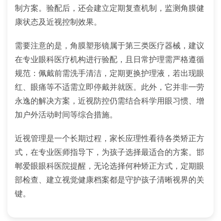
制方案。验配后，还会建立定期复查机制，监测角膜健
康状态及近视控制效果。
需要注意的是，角膜塑形镜属于第三类医疗器械，建议
在专业眼科医疗机构进行验配，且日常护理需严格遵循
规范：佩戴前需洗手清洁，定期更换护理液，若出现眼
红、眼痛等不适需立即停戴并就医。此外，它并非一劳
永逸的解决方案，近视防控仍需结合科学用眼习惯、增
加户外活动时间等综合措施。
近视管理是一个长期过程，家长应理性看待各类矫正方
式，在专业医师指导下，为孩子选择最适合的方案。邯
郸爱眼眼科医院提醒，无论选择何种矫正方式，定期眼
部检查、建立视觉健康档案都是守护孩子清晰视界的关
键。