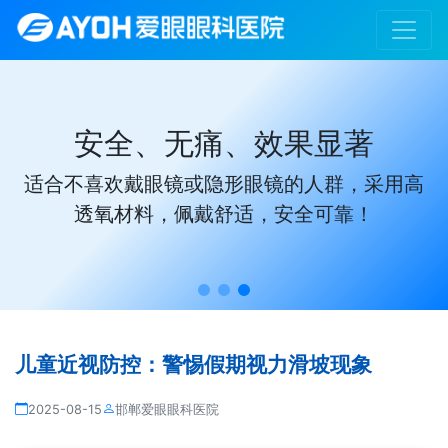
给孩子一个没有眼镜的
采用高
告别框架束缚，专业定制，为您的孩
造理想视觉体验！
儿童近视防控：警惕假期视力滑坡现象
2025-08-15
邯郸爱眼眼科医院