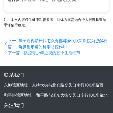
注：本文内容仅供健康科普参考，具体方案需结合个人眼部检查结
果评估后确定。
上一
孩子近视增长快怎么办邯郸爱眼眼科医院为您解析
篇：
角膜塑形镜的科学防控作用
下一篇：
防控青少年近视的五个生活细节
联系我们
东柳院区地址：东柳大街与北仓路交叉口南行100米路西
和平路院区地址：和平路与滏东大街交叉口东行100米路北
关注我们