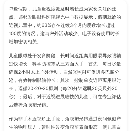
每逢假期，儿童近视度数及时增长成为家长关注的焦
点。邯郸爱眼眼科医院视光中心数据显示，假期就诊的
近视儿童中，约63%存在连续3个月内度数增长超过
100度的情况，这与户外活动减少、电子设备使用时长
增加密切相关。
儿童眼球处于发育阶段，长时间近距离用眼易导致眼轴
过快增长。科学防控需从三方面入手：首先，每日尽量
确保2小时以上户外活动，自然光照射可促进多巴胺分
泌，有效抑制眼轴伸长；其次，控制单次近距离用眼时
长，遵循20-20-20原则（每20分钟远眺20英尺外20
秒）；最后，对于近视进展较快的儿童，可在专业评估
后选择角膜塑形镜。
作为非手术近视矫正手段，角膜塑形镜通过夜间佩戴产
生的物理压力，暂时性改变角膜前表面形态，使儿童白