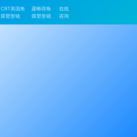
CRT美国角
露晰得角
在线
膜塑形镜
膜塑形镜
咨询