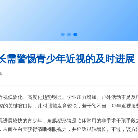
长需警惕青少年近视的及时进展
院
近视低龄化、高度化趋势明显。学业压力增加、户外活动不足及
控的关键窗口期，此时眼轴发育较快，若干预不当，每年近视度数可
视进展较快的青少年，角膜塑形镜是临床常用的非手术干预手段
，从而在白天获得清晰裸眼视力，并延缓眼轴增长。不过，该方