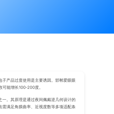
电子产品过度使用是主要诱因。邯郸爱眼眼
能增长100-200度。
之一。其原理是通过夜间佩戴逆几何设计的
法需满足角膜曲率、近视度数等多项适配条