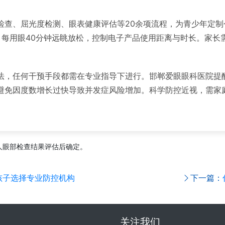
检查、屈光度检测、眼表健康评估等20余项流程，为青少年定
每用眼40分钟远眺放松，控制电子产品使用距离与时长。家长需
法，任何干预手段都需在专业指导下进行。邯郸爱眼眼科医院提
避免因度数增长过快导致并发症风险增加。科学防控近视，需家
人眼部检查结果评估后确定。
孩子选择专业防控机构
下一篇：
关注我们