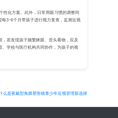
制个性化方案。此外，日常用眼习惯的调整同
每3-6个月带孩子进行视力复查，监测近视
醒，若发现孩子频繁眯眼、歪头看物，应及
庭、学校与医疗机构共同协作，为孩子的视
什么是夜戴型角膜塑形镜青少年近视管理新选择