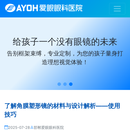
给孩子一个没有眼镜的未来
告别框架束缚，专业定制，为您的孩子量身打
造理想视觉体验！
了解角膜塑形镜的材料与设计解析——使用
技巧
2025-07-28
邯郸爱眼眼科医院