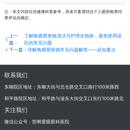
注：本文内容仅供健康科普参考，具体方案需结合个人眼部检查结
果评估后确定。
上一
了解角膜塑形镜清洁与护理全指南，避免使用误
篇：
区的常见问题
下一篇：
详解角膜塑形镜常见问题解答——必知要点
联系我们
东柳院区地址：东柳大街与北仓路交叉口南行100米路西
和平路院区地址：和平路与滏东大街交叉口东行100米路北
关注我们
微信公众号：邯郸爱眼眼科医院