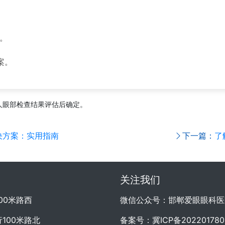
。
案。
人眼部检查结果评估后确定。
决方案：实用指南
下一篇：
了
关注我们
00米路西
微信公众号：邯郸爱眼眼科医
100米路北
备案号：
冀ICP备20220178