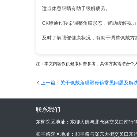
适当休息眼睛有助于缓解疲劳。
OK镜通过轻柔调整角膜形态，帮助缓解视力
及时了解眼部健康状况，有助于调整佩戴方
注：本文内容仅供健康科普参考，具体方案需结合个
上一篇：
关于佩戴角膜塑形镜常见问题及解
联系我们
东柳院区地址：东柳大街与北仓路交叉口南行1
和平路院区地址：和平路与滏东大街交叉口东行