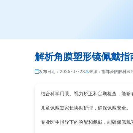
解析角膜塑形镜佩戴指
发布日期：
2025-07-28
来源：
邯郸爱眼眼科医
结合科学用眼、视力矫正和定期检查，能够
儿童佩戴需家长协助护理，确保佩戴安全。
专业医生指导下的验配和佩戴，能确保佩戴