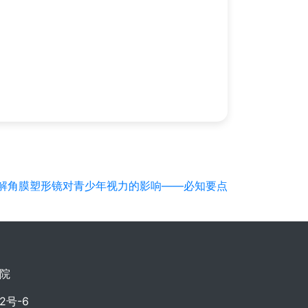
解角膜塑形镜对青少年视力的影响——必知要点
院
02号-6