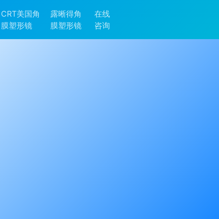
CRT美国角
露晰得角
在线
膜塑形镜
膜塑形镜
咨询