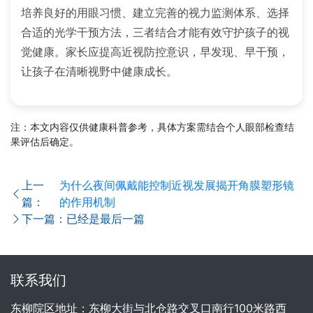
培养良好的用眼习惯、建立完善的视力监测体系、选择
合适的光学干预方法，三者结合才能有效守护孩子的视
觉健康。家长应提高近视防控意识，早发现、早干预，
让孩子在清晰视野中健康成长。
注：本文内容仅供健康科普参考，具体方案需结合个人眼部检查结
果评估后确定。
上一
为什么夜间佩戴能控制近视发展揭开角膜塑形镜
篇：
的作用机制
下一篇：已经是最后一篇
联系我们
东柳院区地址：东柳大街与北仓路交叉口南行100米路西