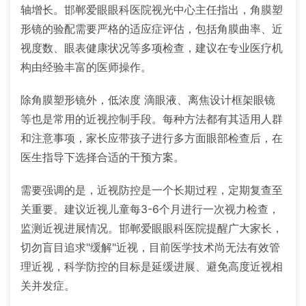
轴增长。邯郸爱眼眼科医院视光中心主任指出，角膜塑
形镜的验配需要严格的适应症评估，包括角膜曲率、近
视度数、眼表健康状况等多项检查，建议在专业医疗机
构由经验丰富的医师操作。
除角膜塑形镜外，低浓度 滴眼液、离焦设计框架眼镜
等也是常用的近视控制手段。每种方法都有其适用人群
和注意事项，家长应带孩子进行多方面眼部检查后，在
医生指导下选择合适的干预方案。
需要强调的是，近视防控是一个长期过程，定期复查至
关重要。建议近视儿童每3-6个月进行一次视力检查，
监测近视进展情况。邯郸爱眼眼科医院提醒广大家长，
切勿盲目追求"缓解"近视，目前医学技术尚无法有效管
理近视，科学防控的目标是延缓进展、避免高度近视相
关并发症。