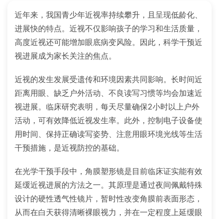
近年来，我国青少年近视率持续攀升，且呈现低龄化、
进展快的特点。近视不仅影响孩子的学习和生活质量，
高度近视还可能增加眼底病变风险。因此，科学干预近
视进展成为家长关注的焦点。
近视的发生发展受遗传和环境因素共同影响。长时间近
距离用眼、缺乏户外活动、不良读写习惯等均会加速近
视进展。临床研究表明，每天尽量确保2小时以上户外
活动，可有效降低近视发生率。此外，控制电子设备使
用时间、保持正确读写姿势、注意用眼环境光线等生活
干预措施，是近视防控的基础。
在光学干预手段中，角膜塑形镜是目前临床证实能有效
延缓近视进展的方法之一。其原理是通过夜间佩戴特殊
设计的硬性透气性镜片，暂时性改变角膜前表面形态，
从而在白天获得清晰裸眼视力，并在一定程度上延缓眼