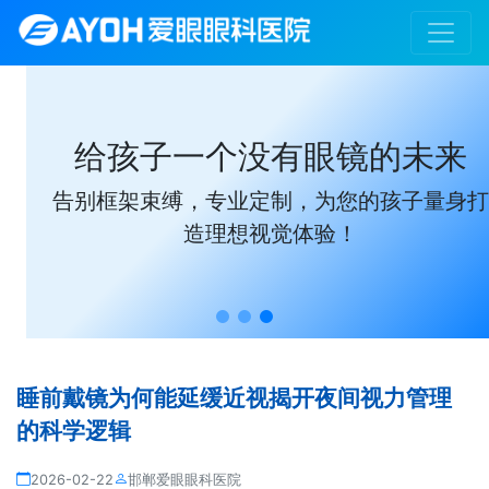
给孩子一个没有眼镜的未来
告别框架束缚，专业定制，为您的孩子量身打
造理想视觉体验！
睡前戴镜为何能延缓近视揭开夜间视力管理
的科学逻辑
2026-02-22
邯郸爱眼眼科医院