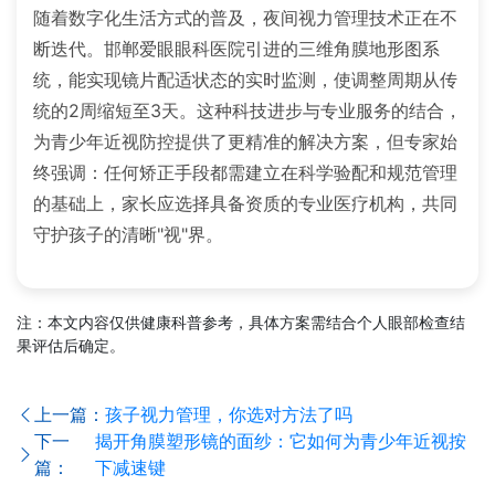
随着数字化生活方式的普及，夜间视力管理技术正在不
断迭代。邯郸爱眼眼科医院引进的三维角膜地形图系
统，能实现镜片配适状态的实时监测，使调整周期从传
统的2周缩短至3天。这种科技进步与专业服务的结合，
为青少年近视防控提供了更精准的解决方案，但专家始
终强调：任何矫正手段都需建立在科学验配和规范管理
的基础上，家长应选择具备资质的专业医疗机构，共同
守护孩子的清晰"视"界。
注：本文内容仅供健康科普参考，具体方案需结合个人眼部检查结
果评估后确定。
上一篇：
孩子视力管理，你选对方法了吗
下一
揭开角膜塑形镜的面纱：它如何为青少年近视按
篇：
下减速键