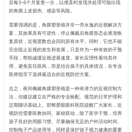
后每3-6个月复查一次，以便及时发现并处理可能出现
的角膜上皮损伤、感染等风险。
需要强调的是，角膜塑形镜并非一劳永逸的近视解决方
案，其效果具有可逆性，停止佩戴后角膜形态会逐渐恢
复原状，近视度数也会回到原有水平。同时，它也不能
完全阻止近视的发生和发展，只是作为一种有效的干预
手段，帮助减缓近视进展速度。家长应理性看待其作
用，避免盲目跟风，而是结合孩子的具体情况，在专业
医师指导下选择最适合的近视防控方案。
总之，夜间佩戴角膜塑形镜是一种有潜力的近视控制方
法，但建议建立在严格的专业验配、规范的日常护理和
定期随访基础上。邯郸爱眼眼科医院提醒广大家长，近
视防控需要医教协同、家校联动，除了医学干预，培养
孩子良好的用眼习惯、尽量确保充足的户外活动时间、
控制电子产品使用等，同样是保护孩子视力健康的重要