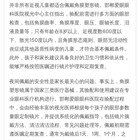
并非所有近视儿童都适合佩戴角膜塑形镜。邯郸爱眼眼
科医院视光中心主任指出，验配前需进行多方面的眼部
检查，包括角膜曲率、角膜厚度、眼压、眼轴长度、泪
液质量等，只有年龄在8岁以上、近视度数600度以
下、散光150度以内，且角膜形态规则、眼部无活动性
炎症或其他器质性病变的儿童，才符合基本佩戴条件。
此外，孩子和家长建议具备良好的卫生习惯和依从性，
能够严格按照医嘱进行镜片护理和定期复查。
夜间佩戴的安全性是家长最关心的问题。事实上，角膜
塑形镜属于国家三类医疗器械，其验配和使用建议在专
业眼科医疗机构进行。邯郸爱眼眼科医院在验配过程
中，会由经验丰富的视光医师根据每个孩子的眼部参数
量眼定制镜片，并提供系统化的佩戴指导，包括镜片摘
戴方法、清洁清洁流程、常见问题处理等。佩戴初期需
遵医嘱定期复查，通常为戴镜后1天、1周、1个月，之