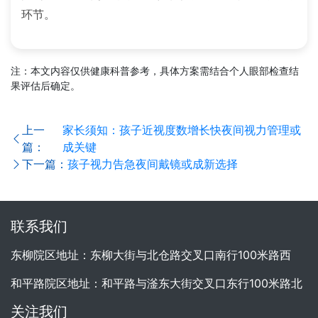
环节。
注：本文内容仅供健康科普参考，具体方案需结合个人眼部检查结
果评估后确定。
上一
家长须知：孩子近视度数增长快夜间视力管理或
篇：
成关键
下一篇：
孩子视力告急夜间戴镜或成新选择
联系我们
东柳院区地址：东柳大街与北仓路交叉口南行100米路西
和平路院区地址：和平路与滏东大街交叉口东行100米路北
关注我们