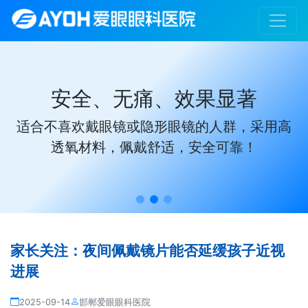
安全、无痛、效果显著
适合不喜欢戴眼镜或隐形眼镜的人群，采用高
透氧材料，佩戴舒适，安全可靠！
家长关注：夜间佩戴镜片能否延缓孩子近视
进展
2025-09-14
邯郸爱眼眼科医院