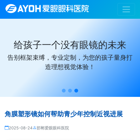
给孩子一个没有眼镜的未来
告别框架束缚，专业定制，为您的孩子量身打
造理想视觉体验！
角膜塑形镜如何帮助青少年控制近视进展
2025-08-24
邯郸爱眼眼科医院