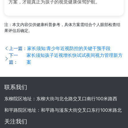
方案，才能真正为孩子的视觉健康保驾护航。
注：本文内容仅供健康科普参考，具体方案需结合个人眼部检查结
果评估后确定。
上一篇：
家长须知:青少年近视防控的关键干预手段
下一
家长须知孩子近视增长快试试夜间视力管理新方
篇：
案
联系我们
东柳院区地址：东柳大街与北仓路交叉口南行100米路西
和平路院区地址：和平路与滏东大街交叉口东行100米路北
关注我们